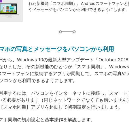
れた新機能「スマホ同期」。Androidスマートフォン
やメッセージをパソコンから利用できるようにします
idスマホの写真とメッセージをパソコンから利用
3日から、Windows 10の最新大型アップデート「October 2018 
なりました。その新機能のひとつが「スマホ同期」。Windows 
oidスマートフォンに接続するアプリが同期して、スマホの写真や
パソコンから利用できるようにします。
利用するには、パソコンをインターネットに接続し、スマートフ
ている必要があります（同じネットワークでなくても構いません
［スマホ同期］アプリを起動して初期設定を行いましょう。
マホ同期の初期設定と基本操作を解説します。