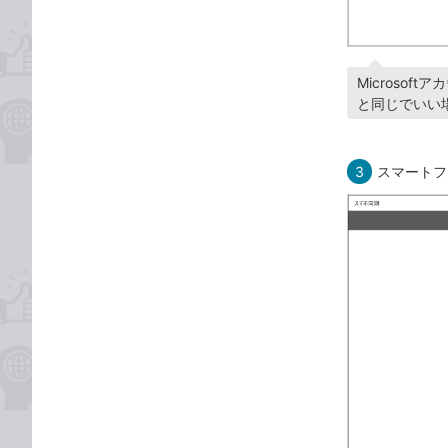
Microso
と同じでいい
3
スマートフ