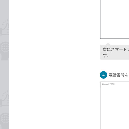
次にスマート
す。
4
電話番号を