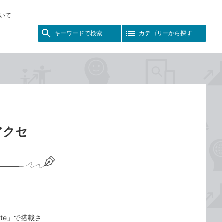
いて
キーワードで検索
カテゴリーから探す
と
アクセ
date」で搭載さ