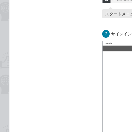
スタートメニ
2
サインイン