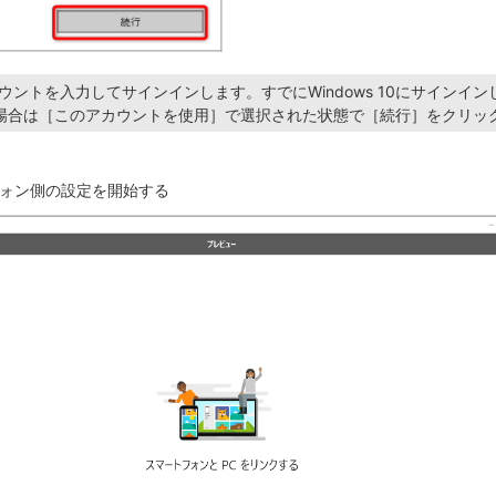
ftアカウントを入力してサインインします。すでにWindows 10にサインイ
場合は［このアカウントを使用］で選択された状態で［続行］をクリッ
ォン側の設定を開始する