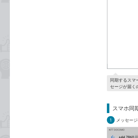
同期するスマ
セージが届く
スマホ同
1
メッセージ