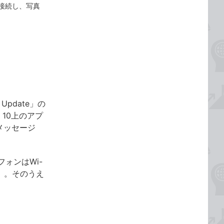
と接続し、写真
。
Update」の
10上のアプ
メッセージ
ォンはWi-
）。そのうえ