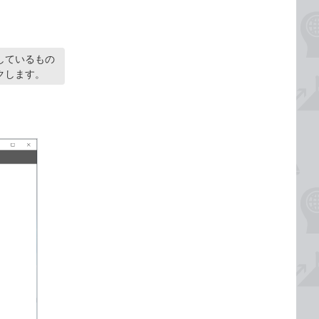
ンしているもの
クします。