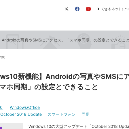
できるネットにつ
X（旧
Facebook
YouTube
Twitter）
機能】Androidの写真やSMSにアクセス。「スマホ同期」の設定とできるこ
6:00
ows10新機能】Androidの写真やSMSに
マホ同期」の設定とできること
10
Windows/Office
October 2018 Update
スマートフォン
同期
Windows 10の大型アップデート「October 2018 Up