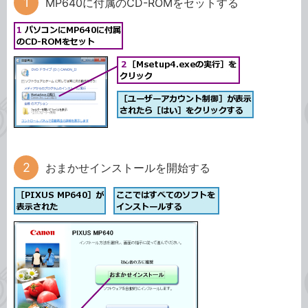
MP640に付属のCD-ROMをセットする
おまかせインストールを開始する