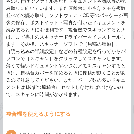
やのり付けでファイルされたドキュメントや雑誌等の読
み取りに向いています。また原稿台に小さなメモを複数
並べての読み取り、ソフトウェア・CD等のパッケージ画
像の保存、ポストイット・写真が付いたドキュメントを
読み取るときにも便利です。複合機でスキャンするとき
は、まず専用のスキャナードライバーをインストールし
ます。その後、スキャナーソフトで［原稿の種類］、
［読み込みの詳細設定］などの各種設定を行ってからパ
ソコンで［スキャン］をクリックしてスキャンします。
薄くて軽いドキュメントや小さなメモをスキャンすると
きは、原稿台カバーを閉めるときに原稿が動くことがあ
るので注意してください。また、ページ数の多いドキュ
メントは1枚ずつ原稿台にセットしなければいけないの
で、スキャンに時間がかかります。
複合機を使えるようにする