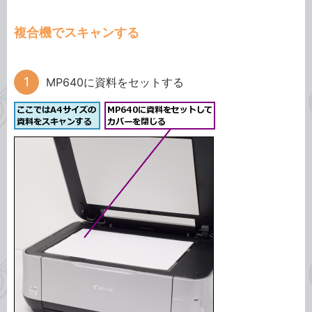
複合機でスキャンする
MP640に資料をセットする