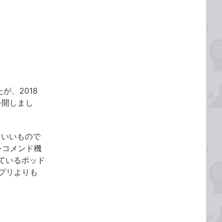
が、2018
公開しまし
もいいもので
レコメンド機
ているポッド
アプリよりも