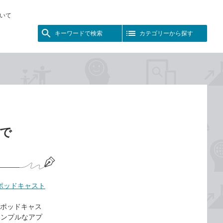
いて
キーワードで検索
カテゴリーから探す
」で
ポッドキャスト
leポッドキャス
シンプルなアプ