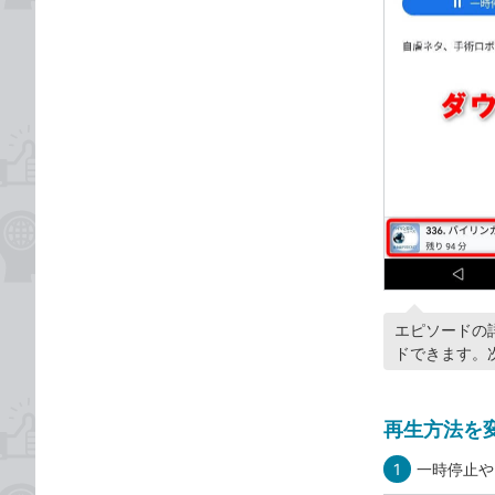
エピソードの
ドできます。
再生方法を
1
一時停止や