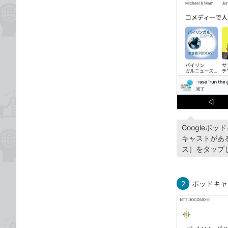
Google
キャストがあ
ス］をタップ
2
ポッドキャ