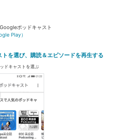
Googleポッドキャスト
ogle Play）
ストを選び、購読＆エピソードを再生する
ッドキャストを選ぶ