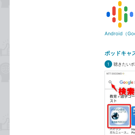
Android（Go
ポッドキャ
1
聴きたいポ