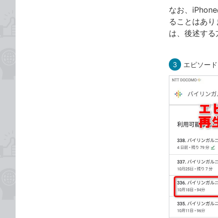
なお、iPho
ることはあり
は、後述する
3
エピソード