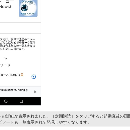
トの詳細が表示されました。［定期購読］をタップすると起動直後の画
ピソードも一覧表示されて発見しやすくなります。