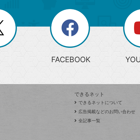
search
検
索
FACEBOOK
YO
できるネット
できるネットについて
広告掲載などのお問い合わせ
全記事一覧