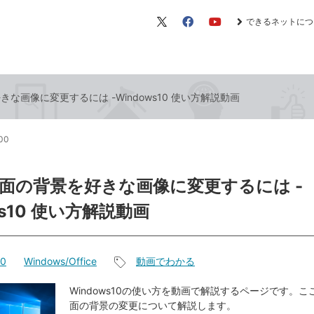
できるネットにつ
X（旧
Facebook
YouTube
Twitter）
な画像に変更するには -Windows10 使い方解説動画
:00
面の背景を好きな画像に変更するには -
ws10 使い方解説動画
10
Windows/Office
動画でわかる
記
事
Windows10の使い方を動画で解説するページです。
面の背景の変更について解説します。
タ