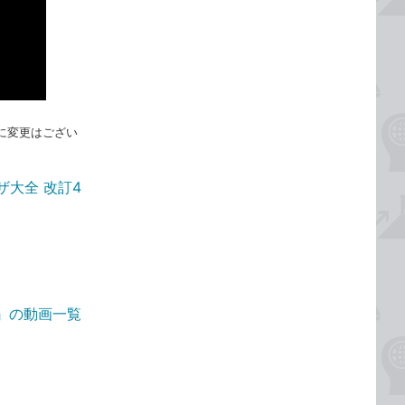
れに変更はござい
ザ大全 改訂4
4版』の動画一覧