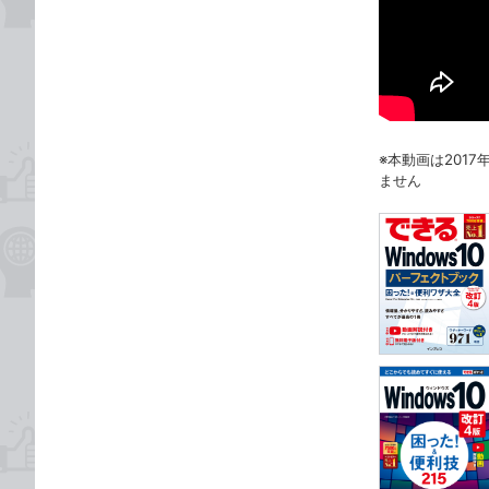
※本動画は201
ません