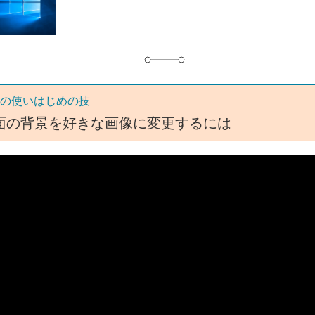
グ
 10の使いはじめの技
面の背景を好きな画像に変更するには