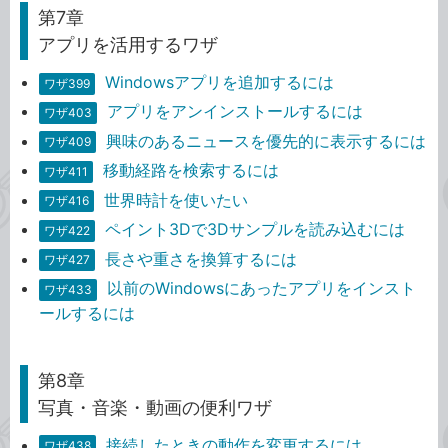
第7章
アプリを活用するワザ
Windowsアプリを追加するには
ワザ399
アプリをアンインストールするには
ワザ403
興味のあるニュースを優先的に表示するには
ワザ409
移動経路を検索するには
ワザ411
世界時計を使いたい
ワザ416
ペイント3Dで3Dサンプルを読み込むには
ワザ422
長さや重さを換算するには
ワザ427
以前のWindowsにあったアプリをインスト
ワザ433
ールするには
第8章
写真・音楽・動画の便利ワザ
接続したときの動作を変更するには
ワザ438