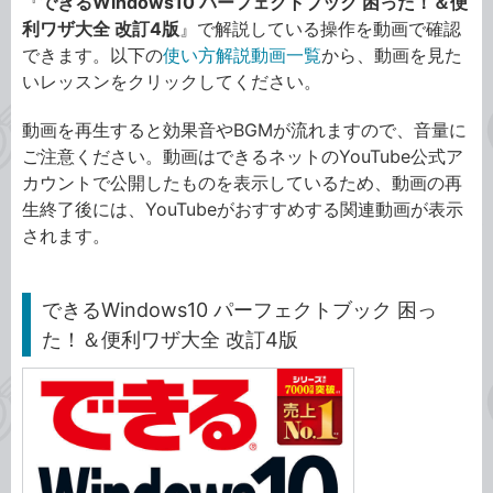
『
できるWindows10 パーフェクトブック 困った！＆便
利ワザ大全 改訂4版
』で解説している操作を動画で確認
できます。以下の
使い方解説動画一覧
から、動画を見た
いレッスンをクリックしてください。
動画を再生すると効果音やBGMが流れますので、音量に
ご注意ください。動画はできるネットのYouTube公式ア
カウントで公開したものを表示しているため、動画の再
生終了後には、YouTubeがおすすめする関連動画が表示
されます。
できるWindows10 パーフェクトブック 困っ
た！＆便利ワザ大全 改訂4版