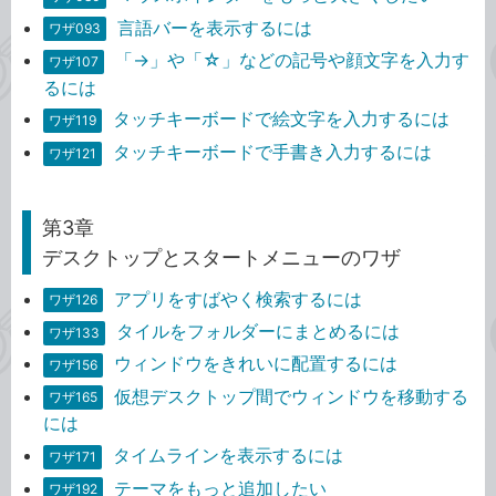
言語バーを表示するには
ワザ093
「→」や「☆」などの記号や顔文字を入力す
ワザ107
るには
タッチキーボードで絵文字を入力するには
ワザ119
タッチキーボードで手書き入力するには
ワザ121
第3章
デスクトップとスタートメニューのワザ
アプリをすばやく検索するには
ワザ126
タイルをフォルダーにまとめるには
ワザ133
ウィンドウをきれいに配置するには
ワザ156
仮想デスクトップ間でウィンドウを移動する
ワザ165
には
タイムラインを表示するには
ワザ171
テーマをもっと追加したい
ワザ192