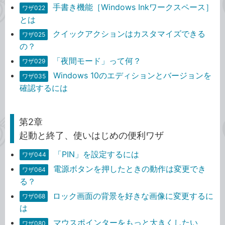
手書き機能［Windows Inkワークスペース］
ワザ022
とは
クイックアクションはカスタマイズできる
ワザ025
の？
「夜間モード」って何？
ワザ029
Windows 10のエディションとバージョンを
ワザ035
確認するには
第2章
起動と終了、使いはじめの便利ワザ
「PIN」を設定するには
ワザ044
電源ボタンを押したときの動作は変更でき
ワザ064
る？
ロック画面の背景を好きな画像に変更するに
ワザ068
は
マウスポインターをもっと大きくしたい
ワザ080