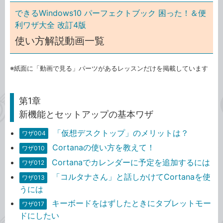
できるWindows10 パーフェクトブック 困った！＆便
利ワザ大全 改訂4版
使い方解説動画一覧
※紙面に「動画で見る」パーツがあるレッスンだけを掲載しています
第1章
新機能とセットアップの基本ワザ
「仮想デスクトップ」のメリットは？
ワザ004
Cortanaの使い方を教えて！
ワザ010
Cortanaでカレンダーに予定を追加するには
ワザ012
「コルタナさん」と話しかけてCortanaを使
ワザ013
うには
キーボードをはずしたときにタブレットモー
ワザ017
ドにしたい