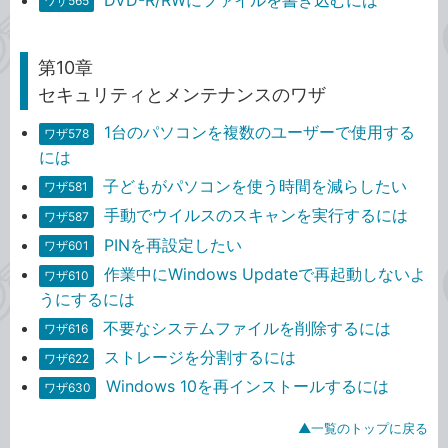
ワザ565
第10章
セキュリティとメンテナンスのワザ
1台のパソコンを複数のユーザーで使用する
ワザ578
には
子どもがパソコンを使う時間を減らしたい
ワザ581
手動でウイルスのスキャンを実行するには
ワザ587
PINを再設定したい
ワザ601
作業中にWindows Updateで再起動しないよ
ワザ610
うにするには
不要なシステムファイルを削除するには
ワザ616
ストレージを分割するには
ワザ622
Windows 10を再インストールするには
ワザ630
▲一覧のトップに戻る