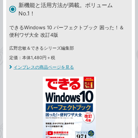
新機能と活用方法が満載。ボリューム
No.1！
できるWindows 10 パーフェクトブック 困った！＆
便利ワザ大全 改訂4版
広野忠敏＆できるシリーズ編集部
定価：本体1,480円＋税
インプレスの商品ページを見る