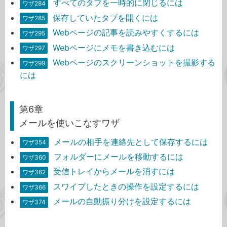
すべてのタブを一時的に閉じるには
ワザ284
保存していたタブを開くには
ワザ285
Webページの記事を読みやすくするには
ワザ295
Webページにメモを書き込むには
ワザ297
Webページのスクリーンショットを撮影する
ワザ299
には
第6章
メールを使いこなすワザ
メールの相手を連絡先として保存するには
ワザ354
フォルダーにメールを移動するには
ワザ360
受信トレイからメールを消すには
ワザ362
スワイプしたときの操作を設定するには
ワザ366
メールの自動振り分けを設定するには
ワザ374