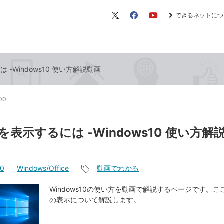
できるネットにつ
X（旧
Facebook
YouTube
Twitter）
-Windows10 使い方解説動画
:00
表示するには -Windows10 使い方解
10
Windows/Office
動画でわかる
記
事
Windows10の使い方を動画で解説するページです。
の表示について解説します。
タ
グ