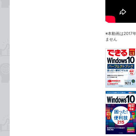
※本動画は201
ません