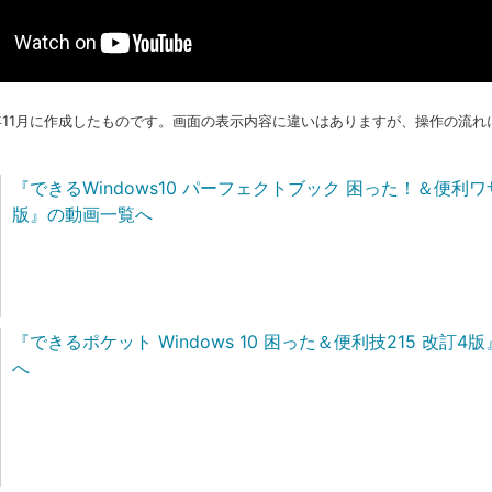
7年11月に作成したものです。画面の表示内容に違いはありますが、操作の流
『できるWindows10 パーフェクトブック 困った！＆便利ワ
版』の動画一覧へ
『できるポケット Windows 10 困った＆便利技215 改訂
へ