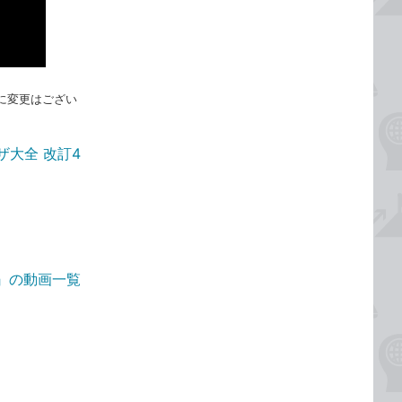
れに変更はござい
ザ大全 改訂4
4版』の動画一覧