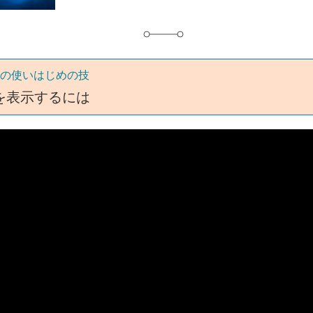
 10の使いはじめの技
を表示するには