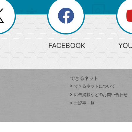
search
検
索
FACEBOOK
YO
できるネット
できるネットについて
広告掲載などのお問い合わせ
全記事一覧