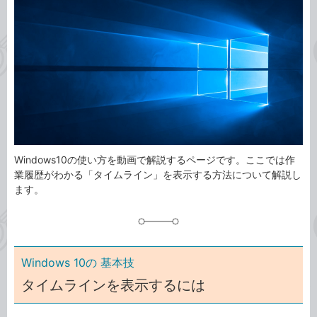
事
テ
タ
ゴ
グ
リ
Windows10の使い方を動画で解説するページです。ここでは作
業履歴がわかる「タイムライン」を表示する方法について解説し
ます。
Windows 10の 基本技
タイムラインを表示するには