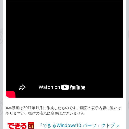
※本動画は2017年11月に作成したものです。画面の表示内容に違いは
ありますが、操作の流れに変更はございません
『できるWindows10 パーフェクトブッ