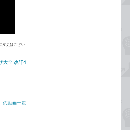
れに変更はござい
ザ大全 改訂4
4版』の動画一覧