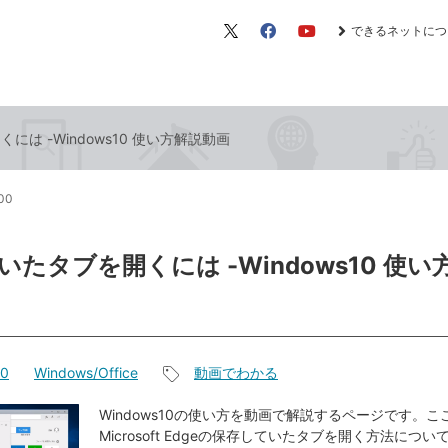
できるネットにつ
X（旧
Facebook
YouTube
Twitter）
は -Windows10 使い方解説動画
:00
いたタブを開くには -Windows10 使い
10
Windows/Office
動画でわかる
記
事
Windows10の使い方を動画で解説するページです。こ
Microsoft Edgeの保存していたタブを開く方法につ
タ