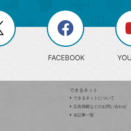
search
検
索
FACEBOOK
YO
できるネット
できるネットについて
広告掲載などのお問い合わせ
全記事一覧