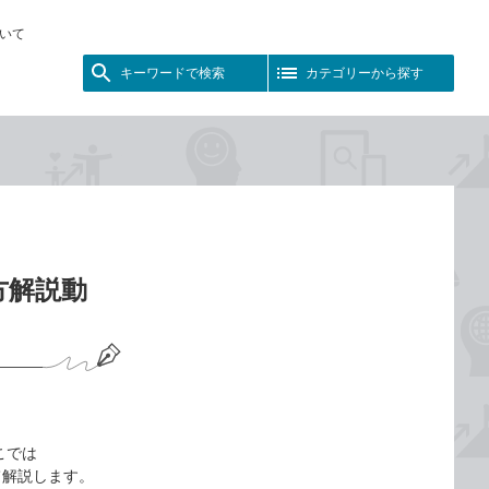
いて
キーワードで検索
カテゴリーから探す
方解説動
こでは
いて解説します。