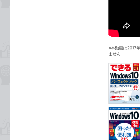
※本動画は201
ません