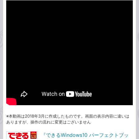
※本動画は2018年3月に作成したものです。画面の表示内容に違いは
ありますが、操作の流れに変更はございません
『できるWindows10 パーフェクトブッ