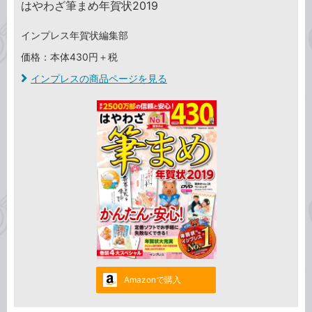
はやわざ筆まめ年賀状2019
インプレス年賀状編集部
価格：本体430円＋税
インプレスの商品ページを見る
Amazonで購入