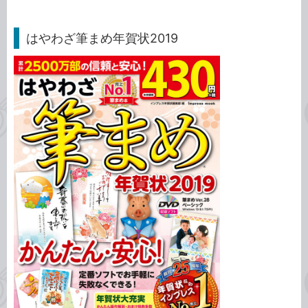
はやわざ筆まめ年賀状2019