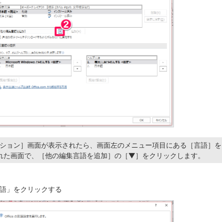
オプション］画面が表示されたら、画面左のメニュー項目にある［言語］
れた画面で、［他の編集言語を追加］の［▼］をクリックします。
語」をクリックする