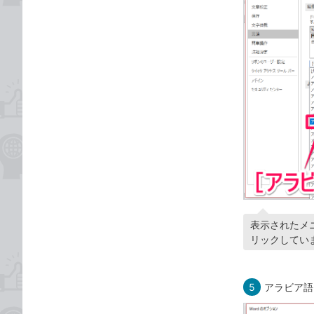
表示されたメ
リックしてい
5
アラビア語