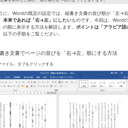
うに、Wordの既定の設定では、縦書き文書の並び順が「左→
、
本来であれば「右→左」にしたい
ものです。今回は、Word
」の順に表示する方法を解説します。
ポイントは「アラビア語
、以下の手順をご覧ください。
の縦書き文書でページの並びを「右→左」順にする方法
「ファイル」タブをクリックする