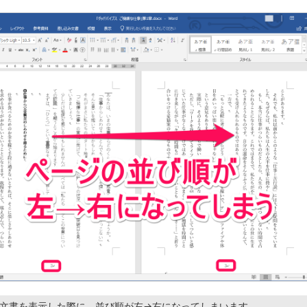
書き文書を表示した際に、並び順が左→右になってしまいます。