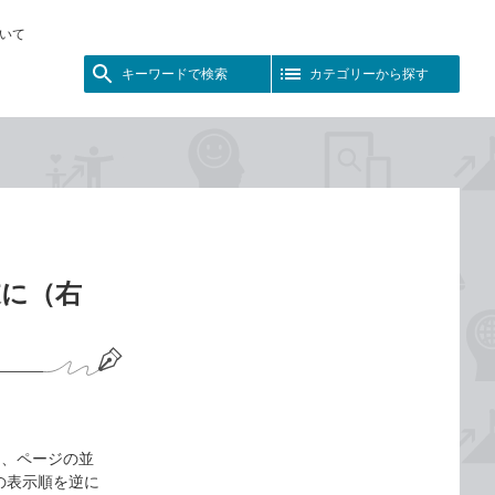
いて
キーワードで検索
カテゴリーから探す
逆に（右
と、ページの並
の表示順を逆に