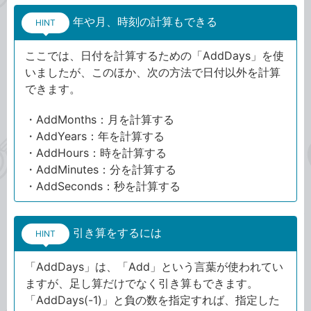
年や月、時刻の計算もできる
HINT
ここでは、日付を計算するための「AddDays」を使
いましたが、このほか、次の方法で日付以外を計算
できます。
・AddMonths：月を計算する
・AddYears：年を計算する
・AddHours：時を計算する
・AddMinutes：分を計算する
・AddSeconds：秒を計算する
引き算をするには
HINT
「AddDays」は、「Add」という言葉が使われてい
ますが、足し算だけでなく引き算もできます。
「AddDays(-1)」と負の数を指定すれば、指定した