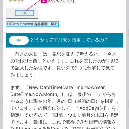
どうやって前月末を指定しているの？
HINT
「前月の末日」は、発想を変えて考えると、「今月
の1日の1日前」といえます。これを表したのが手順2
で記入した処理です。長いので2つに分解して見て
みましょう。
まず、「New DateTime(DateTime.Now.Year,
DateTime.Now.Month, 1)」は、最後の「1」から分
かるように現在の年、月の1日（最初の日）を指定し
ています。この構文に対して、「AddDays(-1)」を
指定しているので、1日前、つまり前月の末日を指定
できます。最後に、これで取得できた日時の情報を
ToString("yyyy/MM/dd")で、指定した形式の文字列