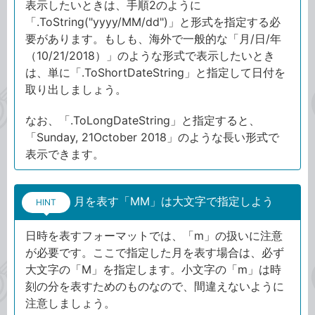
表示したいときは、手順2のように
「.ToString("yyyy/MM/dd")」と形式を指定する必
要があります。もしも、海外で一般的な「月/日/年
（10/21/2018）」のような形式で表示したいとき
は、単に「.ToShortDateString」と指定して日付を
取り出しましょう。
なお、「.ToLongDateString」と指定すると、
「Sunday, 21October 2018」のような長い形式で
表示できます。
月を表す「MM」は大文字で指定しよう
HINT
日時を表すフォーマットでは、「m」の扱いに注意
が必要です。ここで指定した月を表す場合は、必ず
大文字の「M」を指定します。小文字の「m」は時
刻の分を表すためのものなので、間違えないように
注意しましょう。