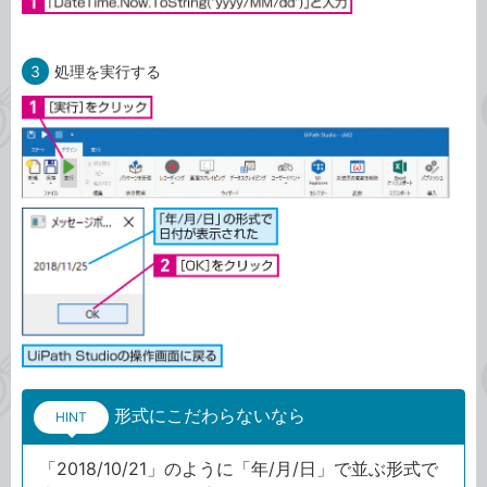
3
処理を実行する
形式にこだわらないなら
HINT
「2018/10/21」のように「年/月/日」で並ぶ形式で