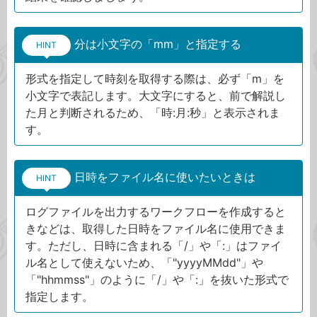
分は小文字の「mm」と指定する
HINT
形式を指定して時刻を取得する際は、必ず「m」を
小文字で表記します。大文字にすると、前で解説し
た月と判断されるため、「時:月:秒」と表示されま
す。
日時をファイル名に使いたいときは
HINT
ログファイルを出力するワークフローを作成すると
きなどは、取得した日時をファイル名に使用できま
す。ただし、日時に含まれる「/」や「:」はファイ
ル名として使えないため、「"yyyyMMdd"」や
「"hhmmss"」のように「/」や「:」を抜いた形式で
指定します。