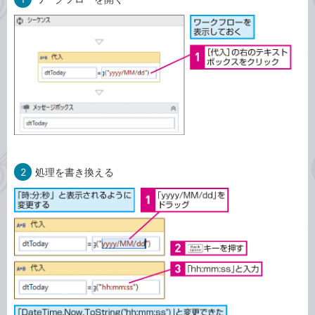
2
処理を書き換える