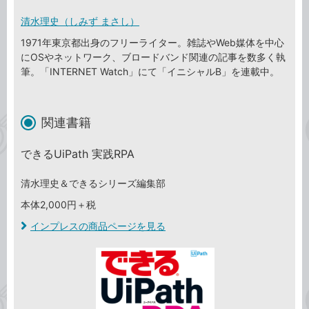
清水理史（しみず まさし）
1971年東京都出身のフリーライター。雑誌やWeb媒体を中心
にOSやネットワーク、ブロードバンド関連の記事を数多く執
筆。「INTERNET Watch」にて「イニシャルB」を連載中。
関連書籍
できるUiPath 実践RPA
清水理史＆できるシリーズ編集部
本体2,000円＋税
インプレスの商品ページを見る