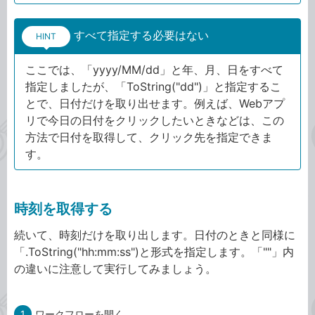
すべて指定する必要はない
HINT
ここでは、「yyyy/MM/dd」と年、月、日をすべて
指定しましたが、「ToString("dd")」と指定するこ
とで、日付だけを取り出せます。例えば、Webアプ
リで今日の日付をクリックしたいときなどは、この
方法で日付を取得して、クリック先を指定できま
す。
時刻を取得する
続いて、時刻だけを取り出します。日付のときと同様に
「.ToString("hh:mm:ss")と形式を指定します。「""」内
の違いに注意して実行してみましょう。
1
ワークフローを開く