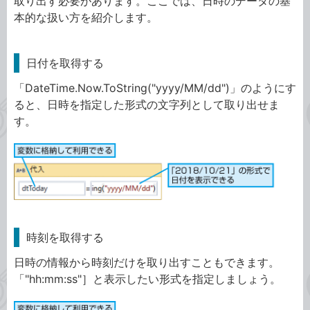
取り出す必要があります。ここでは、日時のデータの基
本的な扱い方を紹介します。
日付を取得する
「DateTime.Now.ToString("yyyy/MM/dd")」のようにす
ると、日時を指定した形式の文字列として取り出せま
す。
時刻を取得する
日時の情報から時刻だけを取り出すこともできます。
「"hh:mm:ss"］と表示したい形式を指定しましょう。