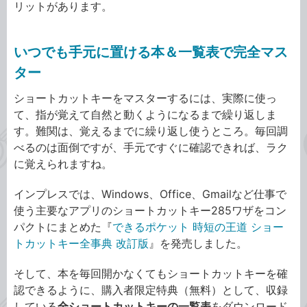
リットがあります。
いつでも手元に置ける本＆一覧表で完全マス
ター
ショートカットキーをマスターするには、実際に使っ
て、指が覚えて自然と動くようになるまで繰り返しま
す。難関は、覚えるまでに繰り返し使うところ。毎回調
べるのは面倒ですが、手元ですぐに確認できれば、ラク
に覚えられますね。
インプレスでは、Windows、Office、Gmailなど仕事で
使う主要なアプリのショートカットキー285ワザをコン
パクトにまとめた『
できるポケット 時短の王道 ショー
トカットキー全事典 改訂版
』を発売しました。
そして、本を毎回開かなくてもショートカットキーを確
認できるように、購入者限定特典（無料）として、収録
している
全ショートカットキーの一覧表
をダウンロード