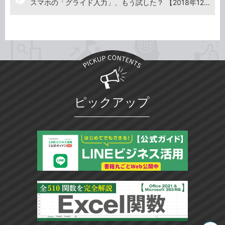
スマホの「グライド入力」、もう試した？ 【2018年12月21日】
ピックアップ