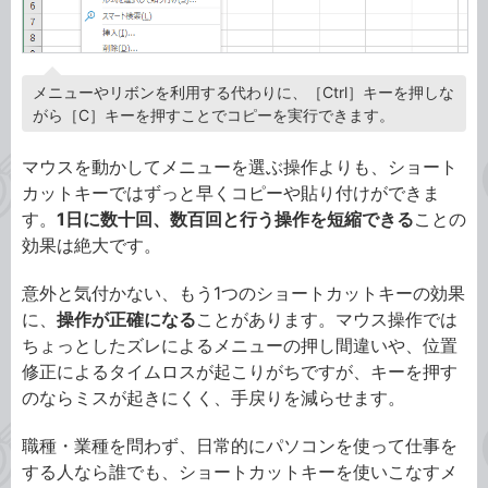
メニューやリボンを利用する代わりに、［Ctrl］キーを押しな
がら［C］キーを押すことでコピーを実行できます。
マウスを動かしてメニューを選ぶ操作よりも、ショート
カットキーではずっと早くコピーや貼り付けができま
す。
1日に数十回、数百回と行う操作を短縮できる
ことの
効果は絶大です。
意外と気付かない、もう1つのショートカットキーの効果
に、
操作が正確になる
ことがあります。マウス操作では
ちょっとしたズレによるメニューの押し間違いや、位置
修正によるタイムロスが起こりがちですが、キーを押す
のならミスが起きにくく、手戻りを減らせます。
職種・業種を問わず、日常的にパソコンを使って仕事を
する人なら誰でも、ショートカットキーを使いこなすメ