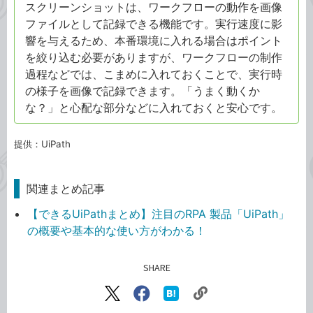
スクリーンショットは、ワークフローの動作を画像
ファイルとして記録できる機能です。実行速度に影
響を与えるため、本番環境に入れる場合はポイント
を絞り込む必要がありますが、ワークフローの制作
過程などでは、こまめに入れておくことで、実行時
の様子を画像で記録できます。「うまく動くか
な？」と心配な部分などに入れておくと安心です。
提供：UiPath
関連まとめ記事
【できるUiPathまとめ】注目のRPA 製品「UiPath」
の概要や基本的な使い方がわかる！
SHARE
記事をシェアする
リ
X（旧
Facebook
は
ン
Twitter）
で
て