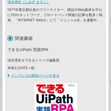
清水理史（しみず まさし）
1971年東京都出身のフリーライター。雑誌やWeb媒体を中心
にOSやネットワーク、ブロードバンド関連の記事を数多く執
筆。「INTERNET Watch」にて「イニシャルB」を連載中。
関連書籍
できるUiPath 実践RPA
清水理史＆できるシリーズ編集部
本体2,000円＋税
インプレスの商品ページを見る