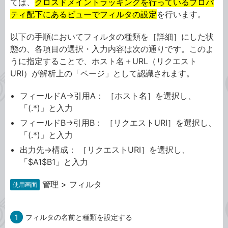
ては、
クロスドメイントラッキングを行っているプロパ
ティ配下にあるビューでフィルタの設定
を行います。
以下の手順においてフィルタの種類を［詳細］にした状
態の、各項目の選択・入力内容は次の通りです。このよ
うに指定することで、ホスト名＋URL（リクエスト
URI）が解析上の「ページ」として認識されます。
フィールドA→引用A： ［ホスト名］を選択し、
「(.*)」と入力
フィールドB→引用B： ［リクエストURI］を選択し、
「(.*)」と入力
出力先→構成： ［リクエストURI］を選択し、
「$A1$B1」と入力
管理 > フィルタ
使用画面
1
フィルタの名前と種類を設定する