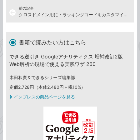
前の記事
arrow_back
クロスドメイン用にトラッキングコードをカスタマイズする
書籍で読みたい方はこちら
できる逆引き Googleアナリティクス 増補改訂2版
Web解析の現場で使える実践ワザ 260
木田和廣＆できるシリーズ編集部
定価2,728円（本体2,480円＋税10%）
インプレスの商品ページを見る