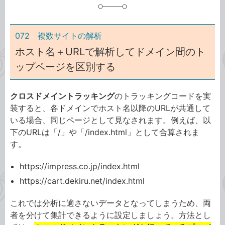
072 複数サイトの解析
ホスト名＋URLで解析してドメイン間のト
ップページを区別する
クロスドメイントラッキング
のトラッキングコードを実
装すると、各ドメインでホスト名以降のURLが共通して
いる場合、同じページとして見なされます。例えば、以
下のURLは「/」や「/index.html」として合算されま
す。
https://impress.co.jp/index.html
https://cart.dekiru.net/index.html
これでは分析に適さないデータとなってしまうため、両
者を分けて集計できるように設定しましょう。方法とし