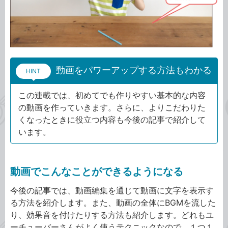
動画をパワーアップする方法もわかる
HINT
この連載では、初めてでも作りやすい基本的な内容
の動画を作っていきます。さらに、よりこだわりた
くなったときに役立つ内容も今後の記事で紹介して
います。
動画でこんなことができるようになる
今後の記事では、動画編集を通じて動画に文字を表示す
る方法を紹介します。また、動画の全体にBGMを流した
り、効果音を付けたりする方法も紹介します。どれもユ
ーチューバーさんがよく使うテクニックなので、１つ１