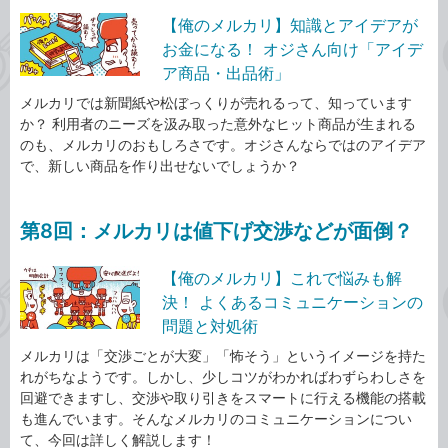
【俺のメルカリ】知識とアイデアが
お金になる！ オジさん向け「アイデ
ア商品・出品術」
メルカリでは新聞紙や松ぼっくりが売れるって、知っています
か？ 利用者のニーズを汲み取った意外なヒット商品が生まれる
のも、メルカリのおもしろさです。オジさんならではのアイデア
で、新しい商品を作り出せないでしょうか？
第8回：メルカリは値下げ交渉などが面倒？
【俺のメルカリ】これで悩みも解
決！ よくあるコミュニケーションの
問題と対処術
メルカリは「交渉ごとが大変」「怖そう」というイメージを持た
れがちなようです。しかし、少しコツがわかればわずらわしさを
回避できますし、交渉や取り引きをスマートに行える機能の搭載
も進んでいます。そんなメルカリのコミュニケーションについ
て、今回は詳しく解説します！