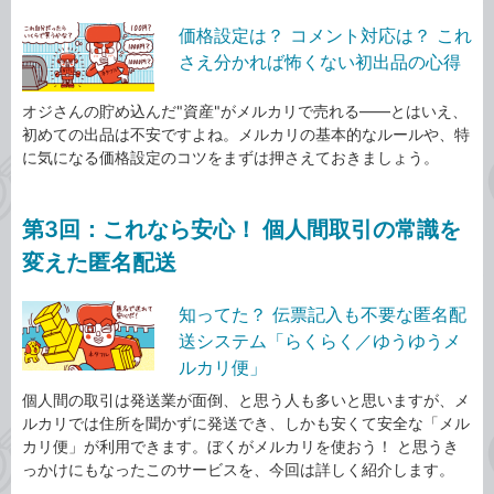
価格設定は？ コメント対応は？ これ
さえ分かれば怖くない初出品の心得
オジさんの貯め込んだ"資産"がメルカリで売れる――とはいえ、
初めての出品は不安ですよね。メルカリの基本的なルールや、特
に気になる価格設定のコツをまずは押さえておきましょう。
第3回：これなら安心！ 個人間取引の常識を
変えた匿名配送
知ってた？ 伝票記入も不要な匿名配
送システム「らくらく／ゆうゆうメ
ルカリ便」
個人間の取引は発送業が面倒、と思う人も多いと思いますが、メ
ルカリでは住所を聞かずに発送でき、しかも安くて安全な「メル
カリ便」が利用できます。ぼくがメルカリを使おう！ と思うき
っかけにもなったこのサービスを、今回は詳しく紹介します。