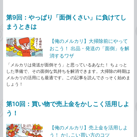
第9回：やっぱり「面倒くさい」に負けてし
まうときは
【俺のメルカリ】大掃除前にやって
おこう！ 出品・発送の「面倒」を解
消するワザ
「メルカリは発送が面倒そう」と思っているあなた！ ちょっと
した準備で、その面倒な気持ちを解消できます。大掃除の時期は
メルカリの活用にも最適です。この記事を読んでさっそく始めま
しょう！
第10回：買い物で売上金をかしこく活用しよ
う！
【俺のメルカリ】売上金を活用しよ
う！ かしこい買い方のコツ