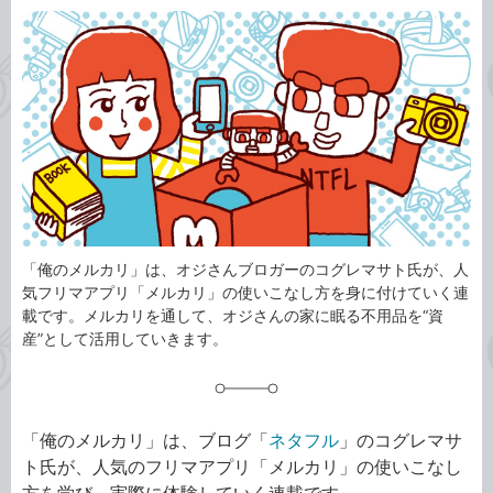
カ
事
テ
タ
ゴ
グ
リ
「俺のメルカリ」は、オジさんブロガーのコグレマサト氏が、人
気フリマアプリ「メルカリ」の使いこなし方を身に付けていく連
載です。メルカリを通して、オジさんの家に眠る不用品を“資
産”として活用していきます。
「俺のメルカリ」は、ブログ「
ネタフル
」のコグレマサ
ト氏が、人気のフリマアプリ「メルカリ」の使いこなし