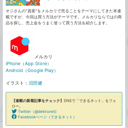
オジさんの"資産"をメルカリで売ることをテーマにしてきた本連
載ですが、今回は買う方法がテーマです。メルカリならではの商
品を探し、売上金をうまく使って買う方法を紹介します。
メルカリ
iPhone（App Store）
Android（Google Play）
イラスト：
沼田健
【連載の新着記事をチェック】
SNSで「できるネット」をフォ
ロー。
Twitter（@dekirunet)
Twitter
Facebookページ（できるネット）
Facebook