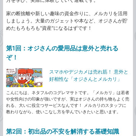
方を学び、実際に体験していく連載です。
家の断捨離や新しい趣味の資金作りに、メルカリを活用
しましょう。大量のガジェットや本など、オジさんが貯
めたもろもろも"資産"になるはずです！
第1回：オジさんの愛用品は意外と売れる
ぞ！
スマホやデジカメは売れ筋！ 意外と
好相性な「オジさんとメルカリ」
こんにちは、ネタフルのコグレマサトです。「メルカリ」は若者
や女性向けの印象が強いですが、実はオジさんの持ち物もよく売
れる、大いに役立つサービスなんです！ メルカリのスタッフに
教わりながら、使いこなし方を学んでいきたいと思います。
第2回：初出品の不安を解消する基礎知識