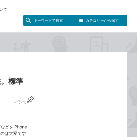
いて
キーワードで検索
カテゴリーから探す
法。標準
どをiPhone
るのは大変です