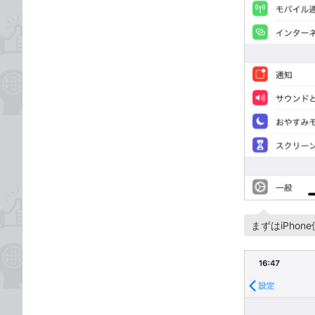
まずはiPho