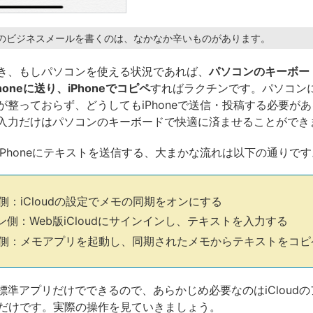
長文のビジネスメールを書くのは、なかなか辛いものがあります。
き、もしパソコンを使える状況であれば、
パソコンのキーボー
honeに送り、iPhoneでコピペ
すればラクチンです。パソコン
が整っておらず、どうしてもiPhoneで送信・投稿する必要が
入力だけはパソコンのキーボードで快適に済ませることができ
iPhoneにテキストを送信する、大まかな流れは以下の通りです
ne側：iCloudの設定でメモの同期をオンにする
ン側：Web版iCloudにサインインし、テキストを入力する
one側：メモアプリを起動し、同期されたメモからテキストをコ
標準アプリだけでできるので、あらかじめ必要なのはiCloud
ID）だけです。実際の操作を見ていきましょう。