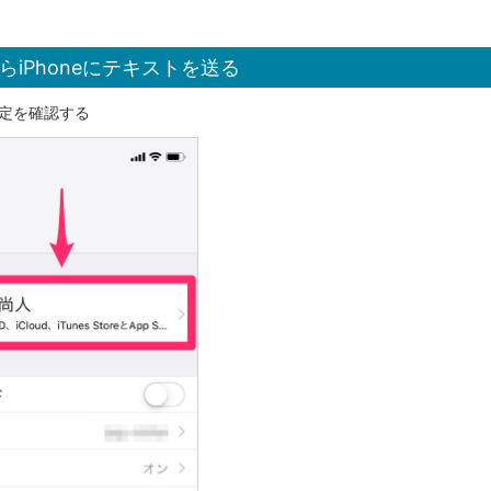
らiPhoneにテキストを送る
の設定を確認する