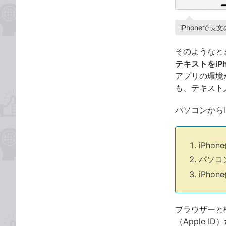
iPhoneで
そのようなと
テキストをiP
アプリの環境
も、テキスト
パソコンから
iPho
パソコ
iPh
ブラウザーと
（Apple 