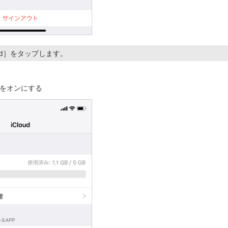
oud］をタップします。
をオンにする