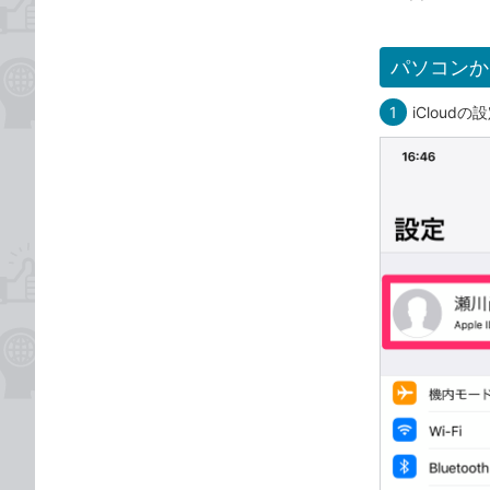
パソコンか
1
iCloud