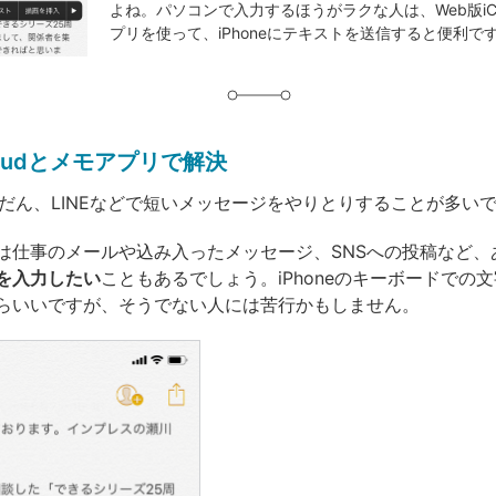
よね。パソコンで入力するほうがラクな人は、Web版iCl
グ
プリを使って、iPhoneにテキストを送信すると便利で
loudとメモアプリで解決
はふだん、LINEなどで短いメッセージをやりとりすることが多い
は仕事のメールや込み入ったメッセージ、SNSへの投稿など、
を入力したい
こともあるでしょう。iPhoneのキーボードでの
らいいですが、そうでない人には苦行かもしません。