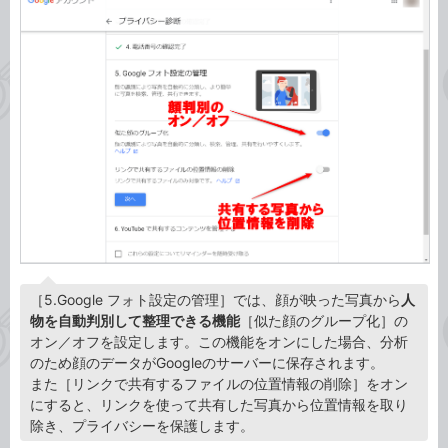
［5.Google フォト設定の管理］では、顔が映った写真から
人
物を自動判別して整理できる機能
［似た顔のグループ化］の
オン／オフを設定します。この機能をオンにした場合、分析
のため顔のデータがGoogleのサーバーに保存されます。
また［リンクで共有するファイルの位置情報の削除］をオン
にすると、リンクを使って共有した写真から位置情報を取り
除き、プライバシーを保護します。