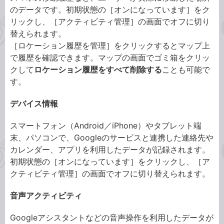
のデータです。初期状態の［オンになっています］をク
リックし、［アクティビティ管理］の画面でオフに切り
替えられます。
［ロケーション履歴を管理］をクリックするとマップ上
で履歴を確認できます。マップの画面でゴミ箱をクリッ
クして
ロケーション履歴をすべて削除する
ことも可能で
す。
デバイス情報
スマートフォン（Android／iPhone）やタブレット端
末、パソコンで、Googleのサービスと連携した連絡先や
カレンダー、アプリを利用したデータが記録されます。
初期状態の［オンになっています］をクリックし、［ア
クティビティ管理］の画面でオフに切り替えられます。
音声アクティビティ
Googleアシスタントなどの音声操作を利用したデータが