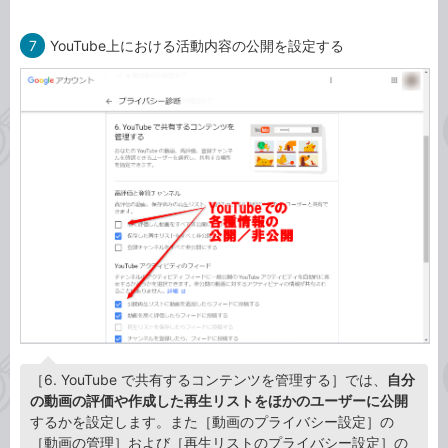
7
YouTube上における活動内容の公開を設定する
［6. YouTube で共有するコンテンツを管理する］では、
自分
の動画の評価や作成した再生リストをほかのユーザーに公開
するかを設定します。また［動画のプライバシー設定］の
［動画の管理］および［再生リストのプライバシー設定］の