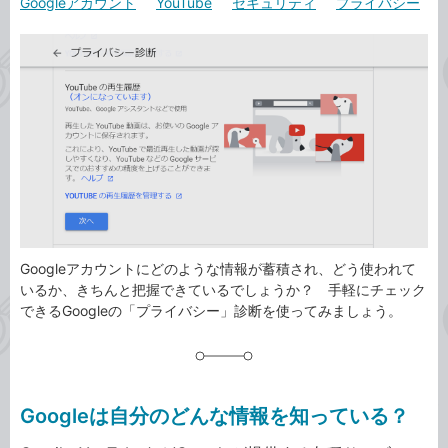
Googleアカウント
YouTube
セキュリティ
プライバシー
カ
事
テ
タ
ゴ
グ
リ
Googleアカウントにどのような情報が蓄積され、どう使われて
いるか、きちんと把握できているでしょうか？ 手軽にチェック
できるGoogleの「プライバシー」診断を使ってみましょう。
Googleは自分のどんな情報を知っている？