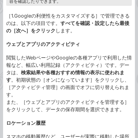
容を確認したりできます。
［1.Googleの利便性をカスタマイズする］で管理できる
のは、以下の項目です。
すべてを確認・設定したら最後
の［次へ］をクリック
します。
ウェブとアプリのアクティビティ
閲覧したWebページやGoogleの各種アプリで利用した情
報など、幅広い利用記録（アクティビティ）です。デー
タは、
検索結果や各種おすすめ情報の表示に使われま
す
。初期状態の［オンになっています］をクリックし、
［アクティビティ管理］の画面でオフに切り替えられま
す。
また、［ウェブとアプリのアクティビティを管理する］
をクリックして、データの保存期間を選択できます。
ロケーション履歴
スマホの移動履歴など、ユーザーが実際に移動した場所