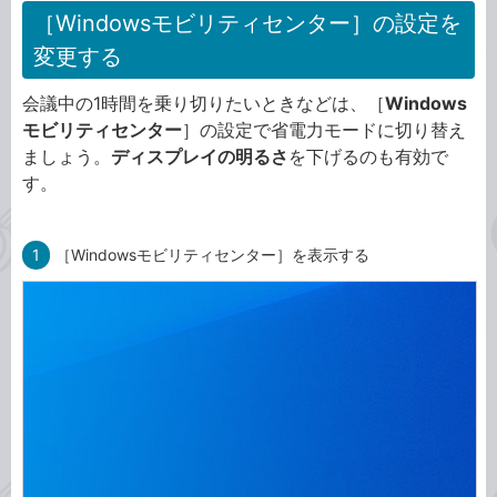
［Windowsモビリティセンター］の設定を
変更する
会議中の1時間を乗り切りたいときなどは、［
Windows
モビリティセンター
］の設定で省電力モードに切り替え
ましょう。
ディスプレイの明るさ
を下げるのも有効で
す。
1
［Windowsモビリティセンター］を表示する