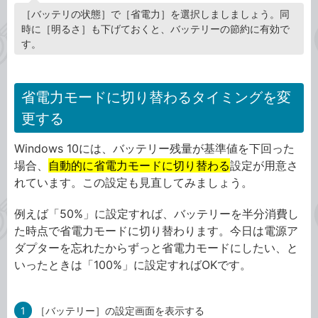
［バッテリの状態］で［省電力］を選択しましましょう。同
時に［明るさ］も下げておくと、バッテリーの節約に有効で
す。
省電力モードに切り替わるタイミングを変
更する
Windows 10には、バッテリー残量が基準値を下回った
場合、
自動的に省電力モードに切り替わる
設定が用意さ
れています。この設定も見直してみましょう。
例えば「50%」に設定すれば、バッテリーを半分消費し
た時点で省電力モードに切り替わります。今日は電源ア
ダプターを忘れたからずっと省電力モードにしたい、と
いったときは「100%」に設定すればOKです。
1
［バッテリー］の設定画面を表示する