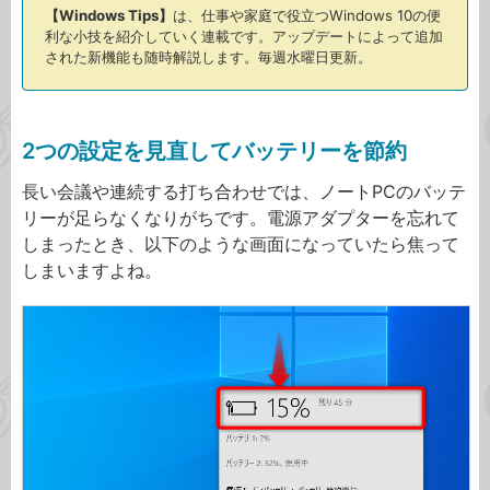
【Windows Tips】
は、仕事や家庭で役立つWindows 10の便
利な小技を紹介していく連載です。アップデートによって追加
された新機能も随時解説します。毎週水曜日更新。
2つの設定を見直してバッテリーを節約
長い会議や連続する打ち合わせでは、ノートPCのバッテ
リーが足らなくなりがちです。電源アダプターを忘れて
しまったとき、以下のような画面になっていたら焦って
しまいますよね。