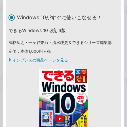
Windows 10がすぐに使いこなせる！
できるWindows 10 改訂4版
法林岳之・一ヶ谷兼乃・清水理史＆できるシリーズ編集部
定価：本体1,000円＋税
インプレスの商品ページを見る