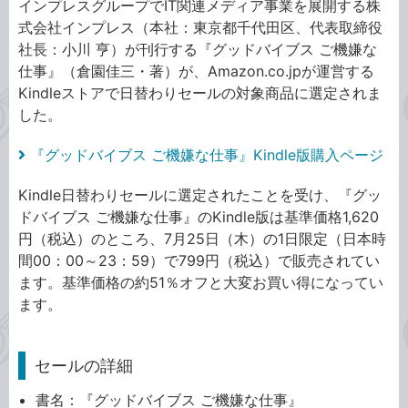
インプレスグループでIT関連メディア事業を展開する株
式会社インプレス（本社：東京都千代田区、代表取締役
社長：小川 亨）が刊行する『グッドバイブス ご機嫌な
仕事』（倉園佳三・著）が、Amazon.co.jpが運営する
Kindleストアで日替わりセールの対象商品に選定されま
した。
『グッドバイブス ご機嫌な仕事』Kindle版購入ページ
Kindle日替わりセールに選定されたことを受け、『グッ
ドバイブス ご機嫌な仕事』のKindle版は基準価格1,620
円（税込）のところ、7月25日（木）の1日限定（日本時
間00：00～23：59）で799円（税込）で販売されてい
ます。基準価格の約51％オフと大変お買い得になってい
ます。
セールの詳細
書名：『グッドバイブス ご機嫌な仕事』