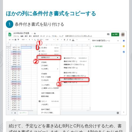
ほかの列に条件付き書式をコピーする
1
条件付き書式を貼り付ける
続けて、予定などを書き込むB列とC列も色分けするため、書
式付き書式をコピーします。あらかじめ、A列のあらかじめ日