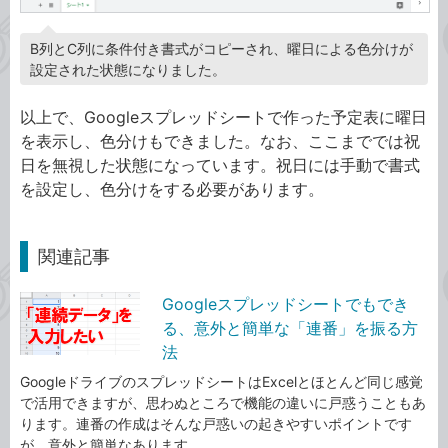
B列とC列に条件付き書式がコピーされ、曜日による色分けが
設定された状態になりました。
以上で、Googleスプレッドシートで作った予定表に曜日
を表示し、色分けもできました。なお、ここまででは祝
日を無視した状態になっています。祝日には手動で書式
を設定し、色分けをする必要があります。
関連記事
Googleスプレッドシートでもでき
る、意外と簡単な「連番」を振る方
法
GoogleドライブのスプレッドシートはExcelとほとんど同じ感覚
で活用できますが、思わぬところで機能の違いに戸惑うこともあ
ります。連番の作成はそんな戸惑いの起きやすいポイントです
が、意外と簡単なあります、