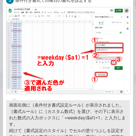
3
条件付き書式で日曜日の書式を設定する
画面右側に［条件付き書式設定ルール］が表示されました。
［書式ルール］に［カスタム数式］を選び、その下に表示さ
れた数式の入力ボックスに「=weekday($a1)=1」と入力しま
す。
続けて［書式設定のスタイル］でセルの塗りつぶしを設定す