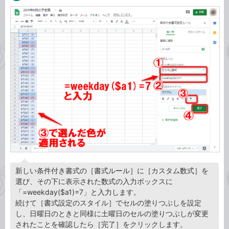
新しい条件付き書式の［書式ルール］に［カスタム数式］を
選び、その下に表示された数式の入力ボックスに
「=weekday($a1)=7」と入力します。
続けて［書式設定のスタイル］でセルの塗りつぶしを設定
し、日曜日のときと同様に土曜日のセルの塗りつぶしが変更
されたことを確認したら［完了］をクリックします。