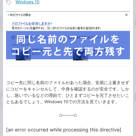
Windows 10
事
記
カ
事
テ
タ
ゴ
グ
リ
コピー先に同じ名前のファイルがあった場合、安易に上書きせず
にコピーをキャンセルして、中身を確認するのが安全です。しか
し、急いでいるなどの理由で、ひとまずコピーを完了させたいこ
ともあるでしょう。Windows 10での方法を見ていきます。
[an error occurred while processing this directive]