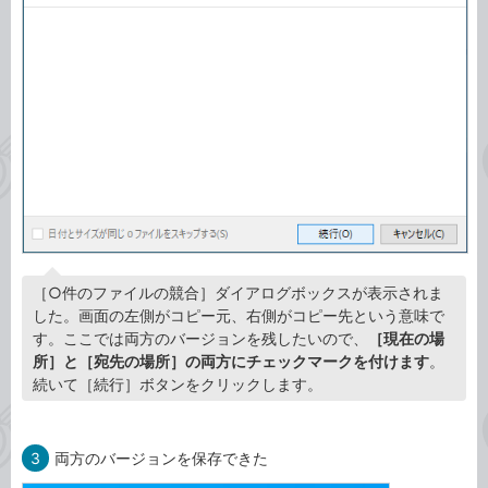
［○件のファイルの競合］ダイアログボックスが表示されま
した。画面の左側がコピー元、右側がコピー先という意味で
す。ここでは両方のバージョンを残したいので、
［現在の場
所］と［宛先の場所］の両方にチェックマークを付けます
。
続いて［続行］ボタンをクリックします。
3
両方のバージョンを保存できた