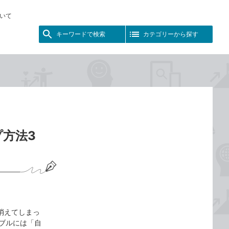
いて
キーワードで検索
カテゴリーから探す
プ方法3
が消えてしまっ
ブルには「自