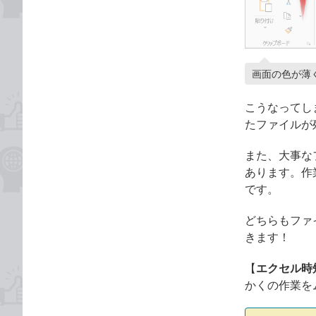
画面の色が薄
こうなってし
たファイルが残
また、大事な
あります。作
です。
どちらもファ
きます！
【
エクセル時
かくの作業を