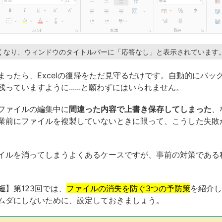
くなり、ウィンドウのタイトルバーに「応答なし」と表示されています
まったら、Excelの復帰をただ見守るだけです。自動的にバッ
っていますように......と願わずにはいられません。
ファイルの編集中に
間違った内容で上書き保存してしまった
、
業前にファイルを複製していないときに限って、こうした失敗
イルを消ってしまうよくあるケースですが、事前の対策である
短
】第123回では、
ファイルの消失を防ぐ3つの予防策
を紹介し
ムダにしないために、設定しておきましょう。