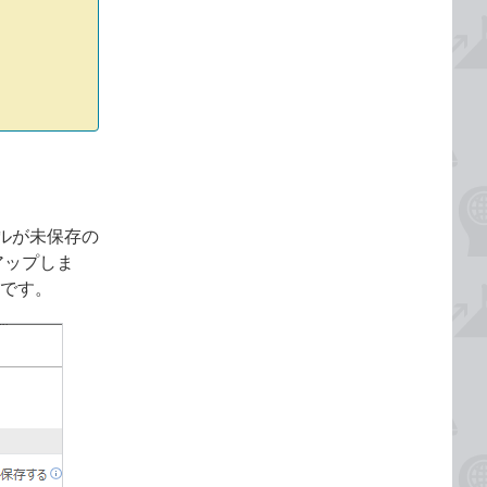
ルが未保存の
アップしま
です。