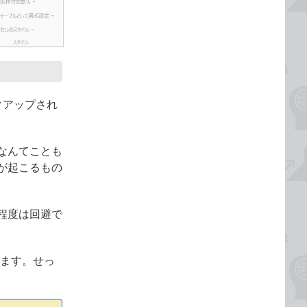
。
クアップされ
なんてことも
が起こるもの
程度は回避で
ます。せっ