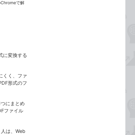
hromeで解
形式に変換する
にくく、ファ
DF形式のフ
1つにまとめ
PDFファイル
人は、Web