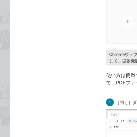
Chromeウェ
して、拡張機
使い方は簡単
て、PDFフ
1
［開く］ダ