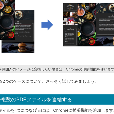
を見開きのイメージに変換したい場合は、Chromeの印刷機能を使いま
する2つのケースについて、さっそく試してみましょう。
eで複数のPDFファイルを連結する
ァイルを1つにつなげるには、Chromeに拡張機能を追加します。