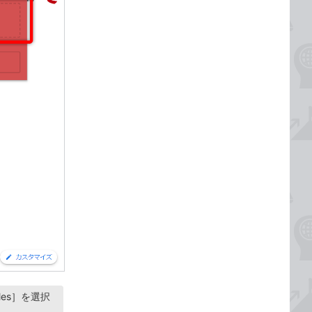
les］を選択