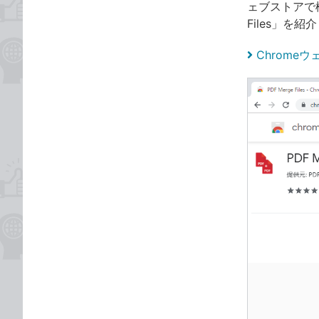
ェブストアで
Files」を紹
Chromeウェ