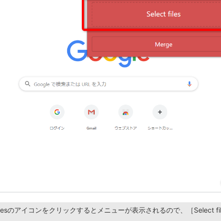
e Filesのアイコンをクリックするとメニューが表示されるので、［Select fi