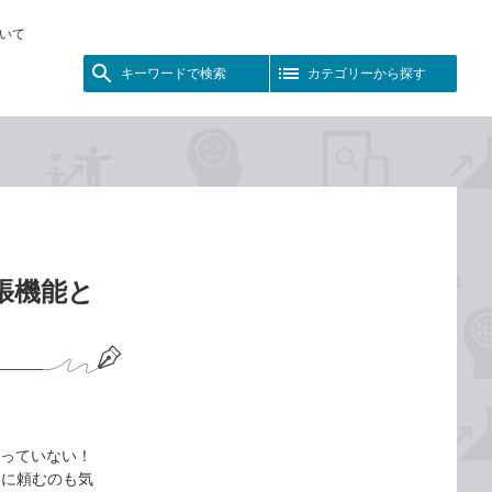
いて
キーワードで検索
カテゴリーから探す
拡張機能と
持っていない！
人に頼むのも気