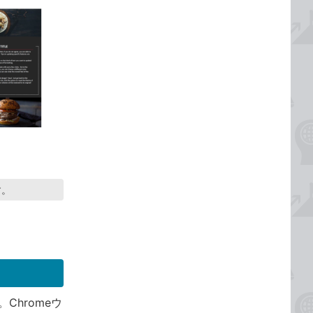
す。
Chromeウ