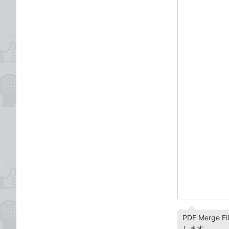
PDF Merg
します。