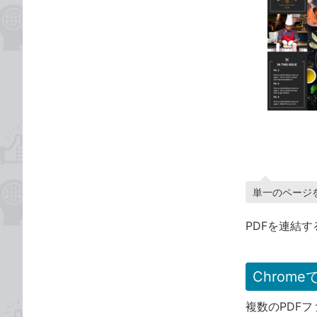
単一のページ
PDFを連結
Chrom
複数のPDFフ