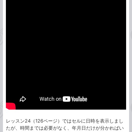
レッスン24（126ページ）ではセルに日時を表示しまし
たが、時間までは必要がなく、年月日だけが分かればい