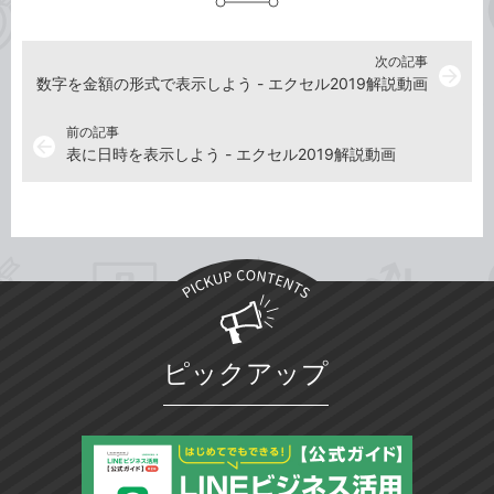
次の記事
arrow_forward
数字を金額の形式で表示しよう - エクセル2019解説動画
前の記事
arrow_back
表に日時を表示しよう - エクセル2019解説動画
ピックアップ