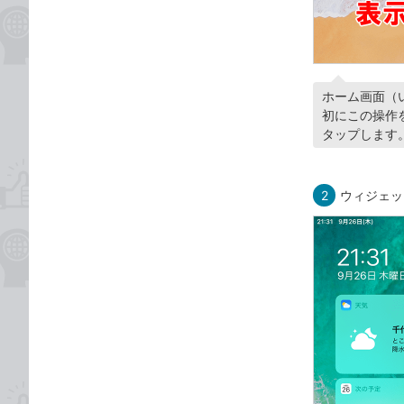
ホーム画面（
初にこの操作
タップします
2
ウィジェッ