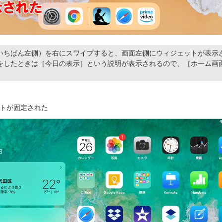
いちばん左側）を右にスワイプすると、画面左側にウィジェットが表示
をしたときは［今日の表示］という説明が表示されるので、［ホーム画
。
トが固定された