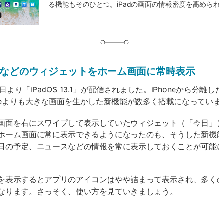
る機能もそのひとつ。iPadの画面の情報密度を高めら
グ
などのウィジェットをホーム画面に常時表示
5日より「iPadOS 13.1」が配信されました。iPhoneから分離し
honeよりも大きな画面を生かした新機能が数多く搭載になってい
画面を右にスワイプして表示していたウィジェット（「今日」
ホーム画面に常に表示できるようになったのも、そうした新機
日の予定、ニュースなどの情報を常に表示しておくことが可能
を表示するとアプリのアイコンはやや詰まって表示され、多く
なります。さっそく、使い方を見ていきましょう。