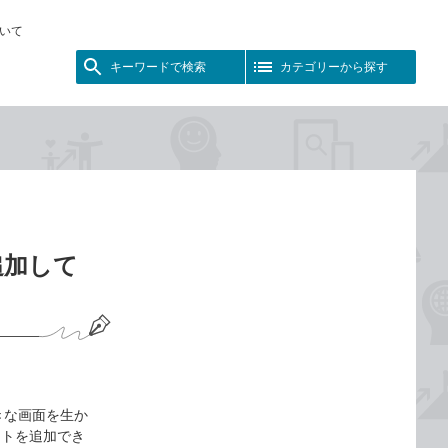
いて
キーワードで検索
カテゴリーから探す
追加して
の大きな画面を生か
ットを追加でき