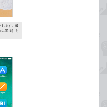
されます。最
面に追加］を