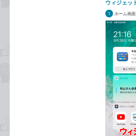
ウィジェッ
1
ホーム画面