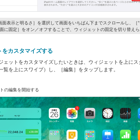
画面表示と明るさ］を選択して画面をいちばん下までスクロールし、［"
画面に固定］をオン／オフすることで、ウィジェットの固定を切り替えら
トをカスタマイズする
ジェットをカスタマイズしたいときは、ウィジェットを上にス
一覧を上にスワイプ）し、［編集］をタップします。
トの編集を開始する