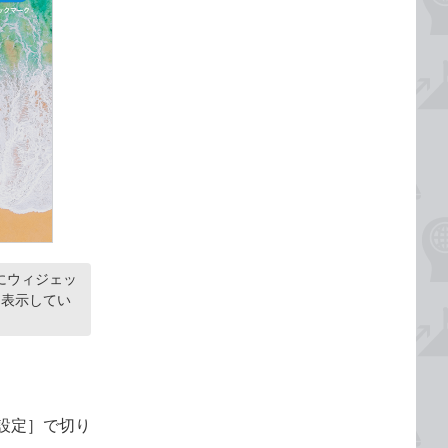
にウィジェッ
を表示してい
設定］で切り