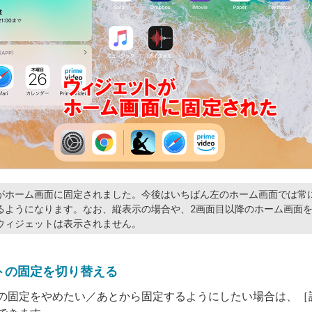
がホーム画面に固定されました。今後はいちばん左のホーム画面では常
るようになります。なお、縦表示の場合や、2画面目以降のホーム画面
ウィジェットは表示されません。
トの固定を切り替える
の固定をやめたい／あとから固定するようにしたい場合は、［