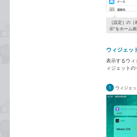
［設定］の［
示"をホーム
ウィジェッ
表示するウィ
ィジェットの
1
ウィジェッ