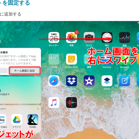
トを固定する
に追加する