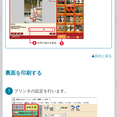
▲目次に戻る
裏面を印刷する
1
プリンタの設定を行います。