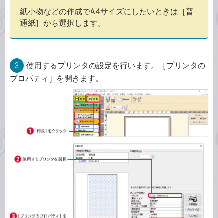
紙小物などの作成でA4サイズにしたいときは［普
通紙］から選択します。
3
使用するプリンタの設定を行います。［プリンタの
プロパティ］を開きます。