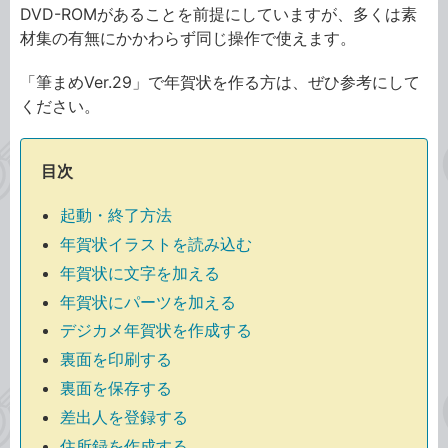
DVD-ROMがあることを前提にしていますが、多くは素
材集の有無にかかわらず同じ操作で使えます。
「筆まめVer.29」で年賀状を作る方は、ぜひ参考にして
ください。
目次
起動・終了方法
年賀状イラストを読み込む
年賀状に文字を加える
年賀状にパーツを加える
デジカメ年賀状を作成する
裏面を印刷する
裏面を保存する
差出人を登録する
住所録を作成する