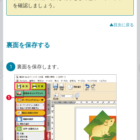
を確認しましょう。
▲目次に戻る
裏面を保存する
1
裏面を保存します。