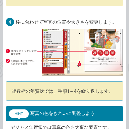
4
枠に合わせて写真の位置や大きさを変更します。
複数枠の年賀状では、手順1～4を繰り返します。
写真の色をきれいに調整しよう
HINT
デジカメ年賀状では写真の色も大事な要素です。