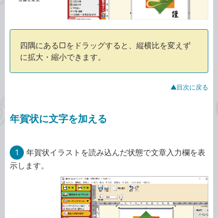
四隅にある□をドラッグすると、縦横比を変えず
に拡大・縮小できます。
▲目次に戻る
年賀状に文字を加える
1
年賀状イラストを読み込んだ状態で文章入力欄を表
示します。