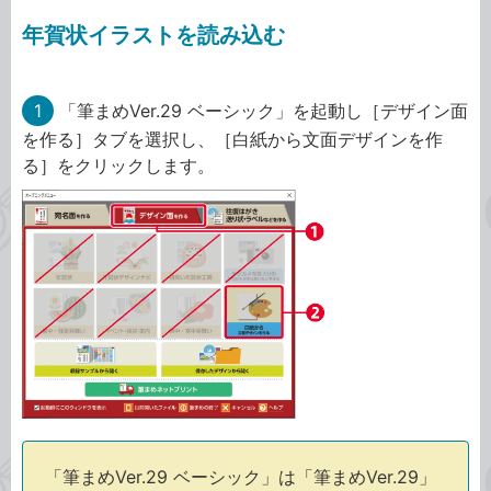
年賀状イラストを読み込む
1
「筆まめVer.29 ベーシック」を起動し［デザイン面
を作る］タブを選択し、［白紙から文面デザインを作
る］をクリックします。
「筆まめVer.29 ベーシック」は「筆まめVer.29」