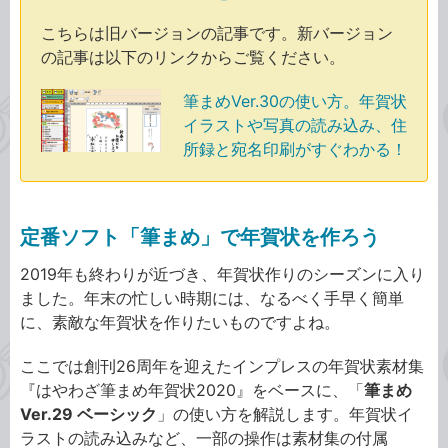
こちらは旧バージョンの記事です。新バージョン
の記事は以下のリンクからご覧ください。
筆まめVer.30の使い方。年賀状
イラストや写真の読み込み、住
所録と宛名印刷がすぐわかる！
定番ソフト「筆まめ」で年賀状を作ろう
2019年も終わりが近づき、年賀状作りのシーズンに入り
ました。年末の忙しい時期には、なるべく手早く簡単
に、素敵な年賀状を作りたいものですよね。
ここでは創刊26周年を迎えたインプレスの年賀状素材集
『はやわざ筆まめ年賀状2020』をベースに、「
筆まめ
Ver.29 ベーシック
」の使い方を解説します。年賀状イ
ラストの読み込みなど、一部の操作は素材集の付属