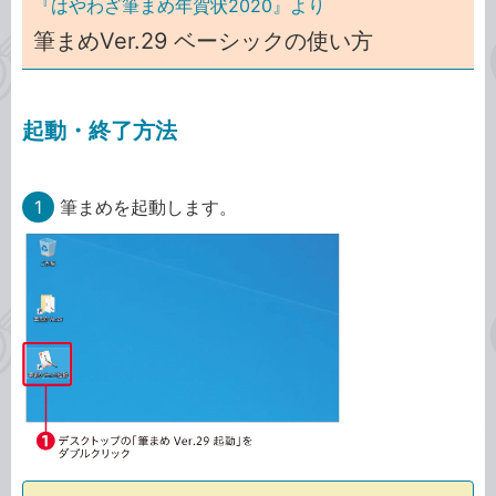
『はやわざ筆まめ年賀状2020』より
筆まめVer.29 ベーシックの使い方
起動・終了方法
1
筆まめを起動します。