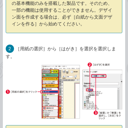
の基本機能のみを搭載した製品です。そのため、
一部の機能は使用することができません。デザイ
ン面を作成する場合は、必ず［白紙から文面デザ
インを作る］から始めてください。
2
［用紙の選択］から［はがき］を選択を選択しま
す。