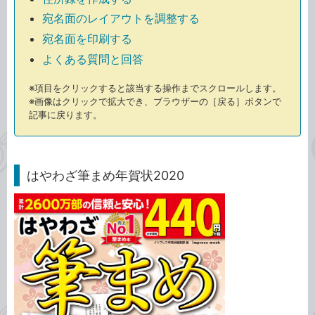
宛名面のレイアウトを調整する
宛名面を印刷する
よくある質問と回答
※項目をクリックすると該当する操作までスクロールします。
※画像はクリックで拡大でき、ブラウザーの［戻る］ボタンで
記事に戻ります。
はやわざ筆まめ年賀状2020