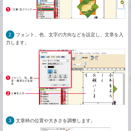
2
フォント、色、文字の方向などを設定し、文章を入
力します。
3
文章枠の位置や大きさを調整します。