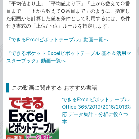
「平均値より上」「平均値より下」「上から数えて○番
目まで」「下から数えて○番目まで」のように、指定し
た範囲から計算した値を条件として利用するには、条件
付き書式の「上位/下位」ルールを指定します。
『できるExcelピボットテーブル』動画一覧へ
『できるポケット Excelピボットテーブル 基本＆活用マ
スターブック』動画一覧へ
この動画に関連する おすすめ書籍
できるExcelピボットテーブル
Office 365/2019/2016/2013対
応 データ集計・分析に役立つ
本