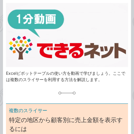
カ
事
テ
タ
ゴ
グ
リ
Excelピボットテーブルの使い方を動画で学びましょう。ここで
は複数のスライサーを利用する方法を解説します。
複数のスライサー
特定の地区から顧客別に売上金額を表示す
るには