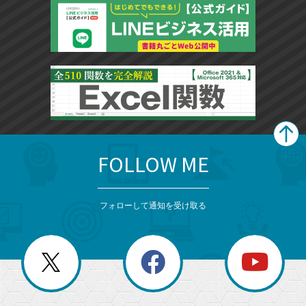
FOLLOW ME
search
format_list_bulleted
検
カ
検
カ
索
テ
メ
ゴ
索
テ
ニ
リ
フォローして通知を受け取る
ゴ
ュ
ー
ー
一
リ
を
覧
閉
を
ー
じ
閉
か
る
じ
る
search
ら