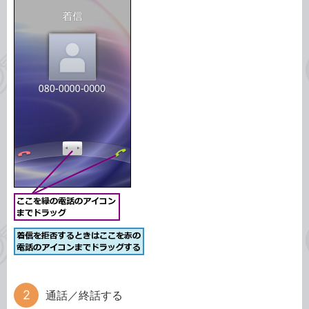
通話／終話する