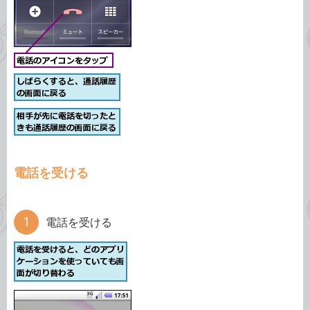
電話を受ける
電話を受ける