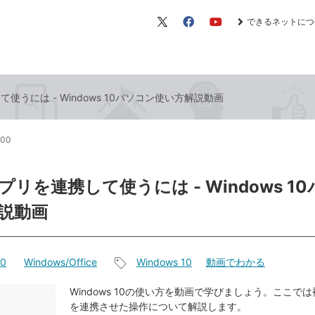
できるネットにつ
X（旧
Facebook
YouTube
Twitter）
使うには - Windows 10パソコン使い方解説動画
:00
リを連携して使うには - Windows 1
説動画
10
Windows/Office
Windows 10
動画でわかる
記
事
Windows 10の使い方を動画で学びましょう。ここで
を連携させた操作について解説します。
タ