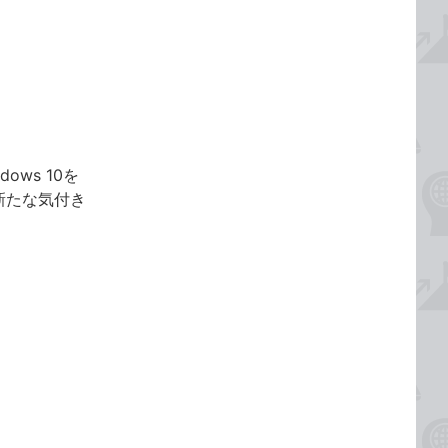
ows 10を
新たな気付き