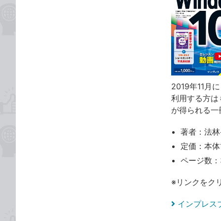
2019年11月
利用する方は
が得られる一
著者：法林
定価：本体1
ページ数：
※リンクをク
インプレス