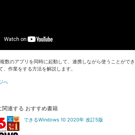
sでは複数のアプリを同時に起動して、連携しながら使うことがで
て、作業をする方法を解説します。
ジへ
に関連する おすすめ書籍
できるWindows 10 2020年 改訂5版