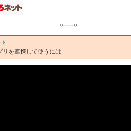
グ
ード
プリを連携して使うには