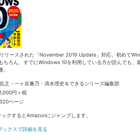
にリリースされた「November 2019 Update」対応。初めてWind
もちろん、すでにWindows 10を利用している方が読んでも、
冊。
岳之・一ヶ谷兼乃・清水理史＆できるシリーズ編集部
,000円＋税
320ページ
リックするとAmazonにジャンプします。
ブックスで詳細を見る