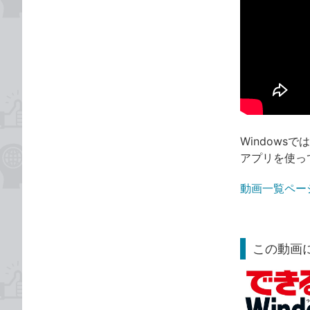
Window
アプリを使っ
動画一覧ペー
この動画