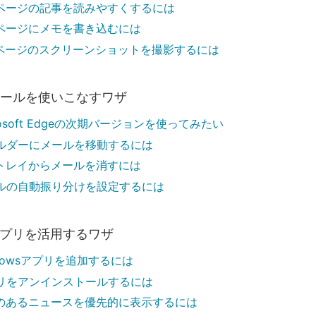
bページの記事を読みやすくするには
bページにメモを書き込むには
bページのスクリーンショットを撮影するには
メールを使いこなすワザ
rosoft Edgeの次期バージョンを使ってみたい
ルダーにメールを移動するには
トレイからメールを消すには
ルの自動振り分けを設定するには
アプリを活用するワザ
ndowsアプリを追加するには
リをアンインストールするには
のあるニュースを優先的に表示するには