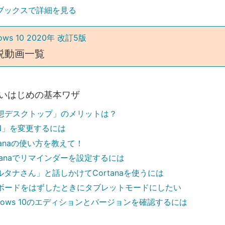
ブックスで詳細を見る
ws 10 2020年 改訂5版
説動画一覧
使いはじめの基本ワザ
想デスクトップ」のメリットは？
IN」を変更するには
tanaの使い方を教えて！
rtanaでリマインダーを設定するには
ルタナさん」と話しかけてCortanaを使うには
ボードをはずしたときにタブレットモードにしたい
ndows 10のエディションとバージョンを確認するには