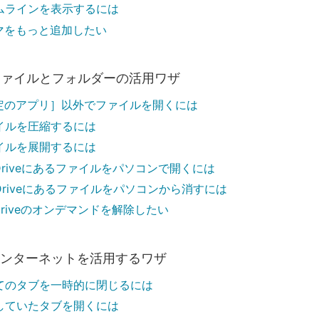
ムラインを表示するには
マをもっと追加したい
ファイルとフォルダーの活用ワザ
定のアプリ］以外でファイルを開くには
イルを圧縮するには
イルを展開するには
eDriveにあるファイルをパソコンで開くには
eDriveにあるファイルをパソコンから消すには
Driveのオンデマンドを解除したい
インターネットを活用するワザ
てのタブを一時的に閉じるには
していたタブを開くには