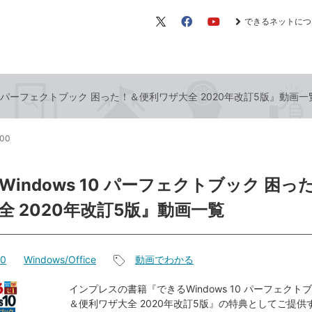
できるネットにつ
X（旧
Facebook
YouTube
Twitter）
 10 パーフェクトブック 困った！＆便利ワザ大全 2020年改訂5版』動画一
:00
indows 10 パーフェクトブック 困っ
全 2020年改訂5版』動画一覧
10
Windows/Office
動画でわかる
記
事
インプレスの書籍『できるWindows 10 パーフェクト
＆便利ワザ大全 2020年改訂5版』の特典としてご提供
タ