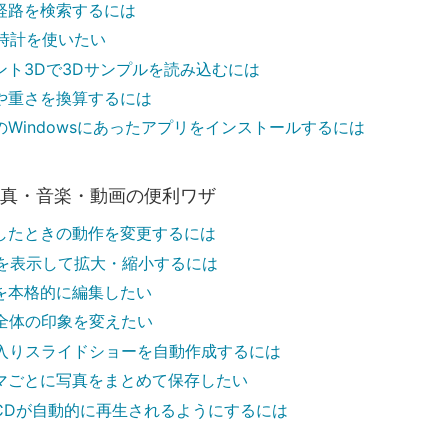
経路を検索するには
時計を使いたい
ント3Dで3Dサンプルを読み込むには
や重さを換算するには
のWindowsにあったアプリをインストールするには
写真・音楽・動画の便利ワザ
したときの動作を変更するには
を表示して拡大・縮小するには
を本格的に編集したい
全体の印象を変えたい
入りスライドショーを自動作成するには
マごとに写真をまとめて保存したい
CDが自動的に再生されるようにするには