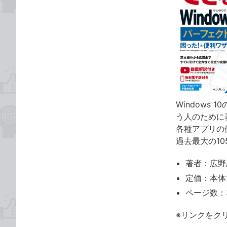
Windows
う人のために
各種アプリの
過去最大の1
著者：広野
定価：本体1
ページ数：
※リンクをク