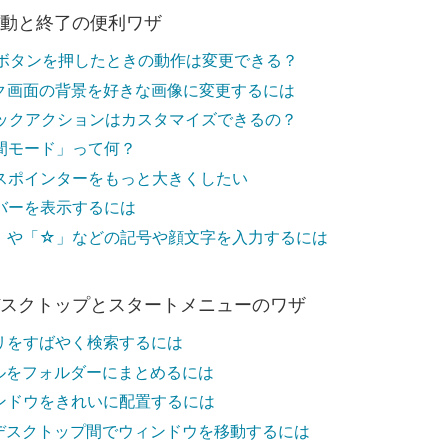
起動と終了の便利ワザ
ボタンを押したときの動作は変更できる？
ク画面の背景を好きな画像に変更するには
ックアクションはカスタマイズできるの？
間モード」って何？
スポインターをもっと大きくしたい
バーを表示するには
」や「☆」などの記号や顔文字を入力するには
デスクトップとスタートメニューのワザ
リをすばやく検索するには
ルをフォルダーにまとめるには
ンドウをきれいに配置するには
デスクトップ間でウィンドウを移動するには