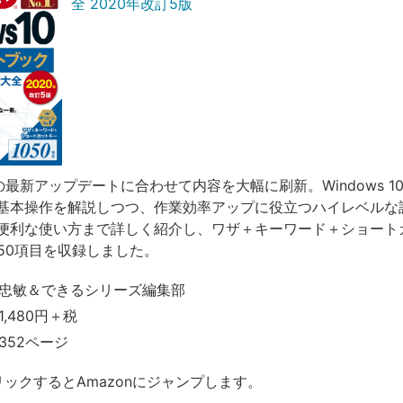
全 2020年改訂5版
 10の最新アップデートに合わせて内容を大幅に刷新。Windows 
基本操作を解説しつつ、作業効率アップに役立つハイレベルな
便利な使い方まで詳しく紹介し、ワザ＋キーワード＋ショート
050項目を収録しました。
忠敏＆できるシリーズ編集部
,480円＋税
352ページ
リックするとAmazonにジャンプします。