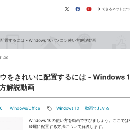
できるネットにつ
X（旧
Facebook
YouTube
Twitter）
置するには - Windows 10パソコン使い方解説動画
11:00
をきれいに配置するには - Windows 
方解説動画
10
Windows/Office
Windows 10
動画でわかる
記
事
Windows 10の使い方を動画で学びましょう。ここで
綺麗に配置する方法について解説します。
タ