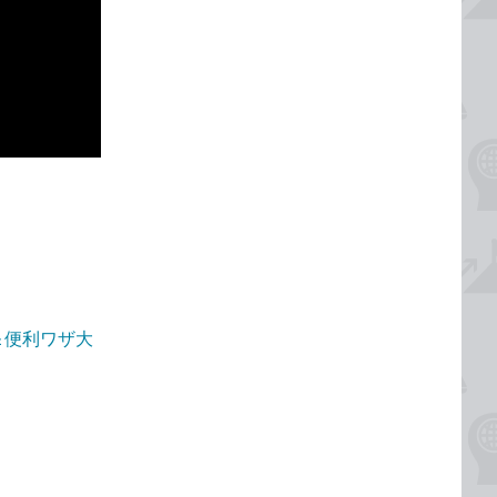
！＆便利ワザ大