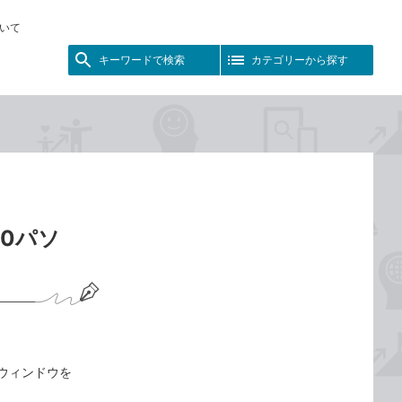
いて
キーワードで検索
カテゴリーから探す
10パソ
はウィンドウを