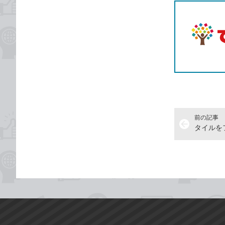
前の記事
arrow_back