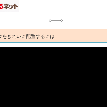
グ
ウをきれいに配置するには