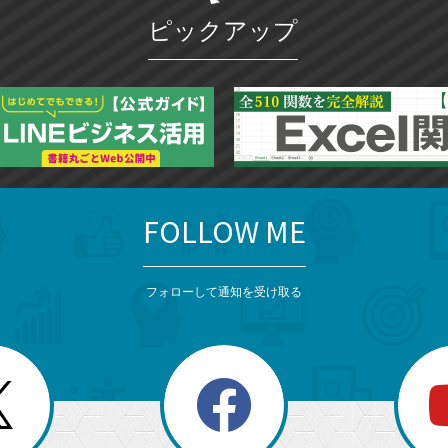
ピックアップ
FOLLOW ME
フォローして通知を受け取る
search
検
索