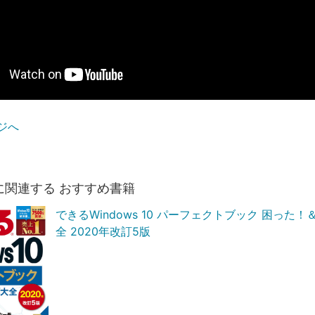
ジへ
に関連する おすすめ書籍
できるWindows 10 パーフェクトブック 困った
全 2020年改訂5版