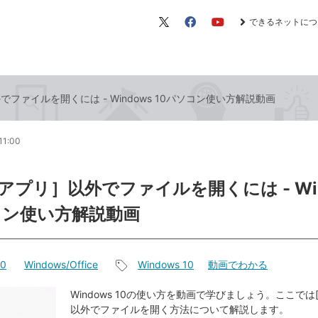
できるネットにつ
X（旧
Facebook
YouTube
Twitter）
ファイルを開くには - Windows 10パソコン使い方解説動画
11:00
アプリ］以外でファイルを開くには - Win
コン使い方解説動画
10
Windows/Office
Windows 10
動画でわかる
記
事
Windows 10の使い方を動画で学びましょう。ここでは
以外でファイルを開く方法について解説します。
タ