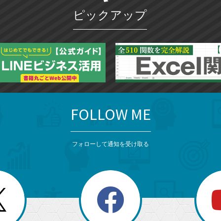
ピックアップ
FOLLOW ME
フォローして通知を受け取る
search
検
索