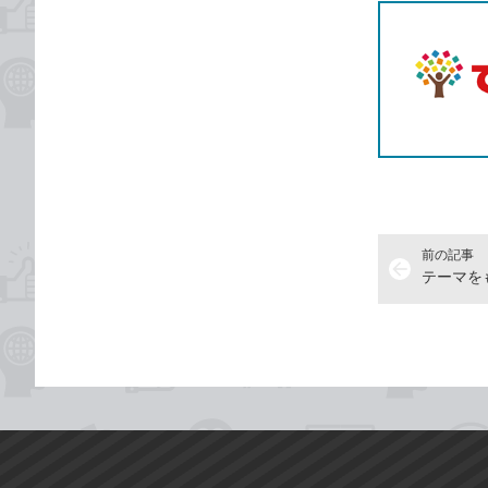
前の記事
arrow_back