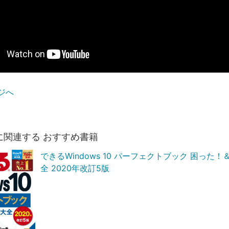
ジへ
に関連する おすすめ書籍
できるWindows 10 パーフェクトブック 困った
全 2020年改訂5版