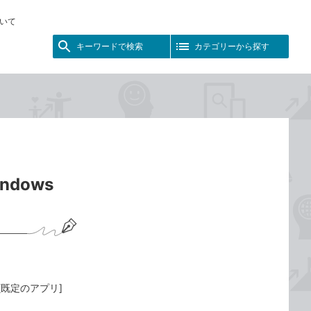
いて
キーワードで検索
カテゴリーから探す
dows
[既定のアプリ]