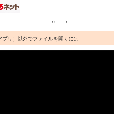
グ
アプリ］以外でファイルを開くには