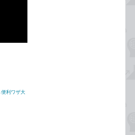
！＆便利ワザ大