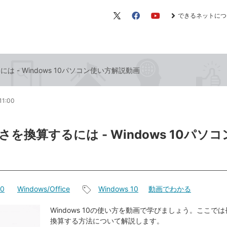
できるネットにつ
X（旧
Facebook
YouTube
Twitter）
 - Windows 10パソコン使い方解説動画
11:00
を換算するには - Windows 10パソ
10
Windows/Office
Windows 10
動画でわかる
記
事
Windows 10の使い方を動画で学びましょう。ここで
換算する方法について解説します。
タ