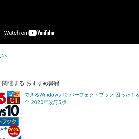
ジへ
に関連する おすすめ書籍
できるWindows 10 パーフェクトブック 困った
全 2020年改訂5版