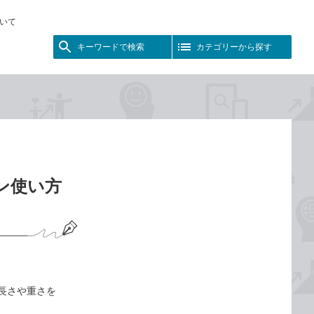
いて
キーワードで検索
カテゴリーから探す
コン使い方
は長さや重さを