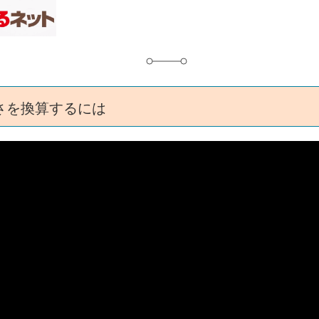
グ
さを換算するには