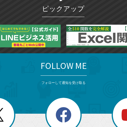
ピックアップ
FOLLOW ME
フォローして通知を受け取る
search
検
索