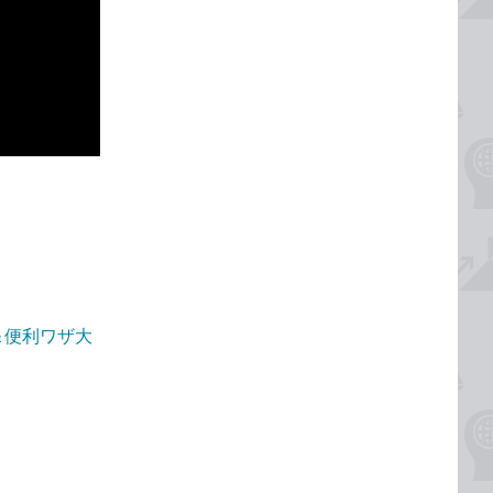
！＆便利ワザ大