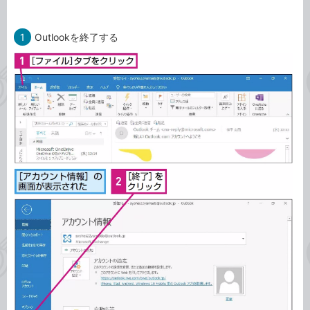
1
Outlookを終了する