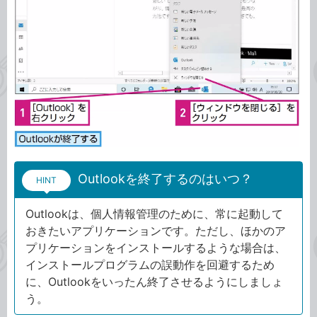
Outlookを終了するのはいつ？
HINT
Outlookは、個人情報管理のために、常に起動して
おきたいアプリケーションです。ただし、ほかのア
プリケーションをインストールするような場合は、
インストールプログラムの誤動作を回避するため
に、Outlookをいったん終了させるようにしましょ
う。