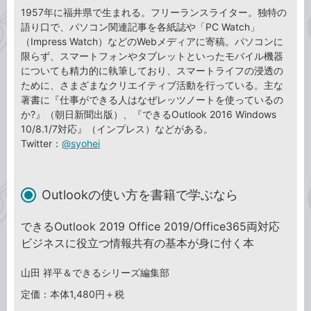
1957年に福井県で生まれる。フリーランスライター。独特の
語り口で、パソコン関連記事を各紙誌や「PC Watch」
（Impress Watch）などのWebメディアに寄稿。パソコンに
限らず、スマートフォンやタブレットといったモバイル機器
についても精力的に執筆しており、スマートライフの浸透の
ために、さまざまなクリエイティブ活動を行っている。主な
著書に『仕事ができる人はなぜレッツノートを使っているの
か?』（朝日新聞出版）、『できるOutlook 2016 Windows
10/8.1/7対応』（インプレス）などがある。
Twitter：
@syohei
Outlookの使い方を書籍で学ぶなら
できるOutlook 2019 Office 2019/Office365両対応
ビジネスに役立つ情報共有の基本が身に付く本
山田 祥平＆できるシリーズ編集部
定価：本体1,480円＋税