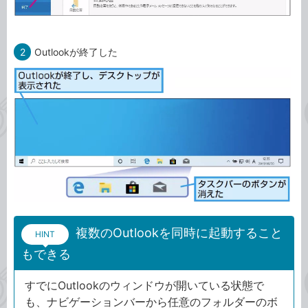
2
Outlookが終了した
複数のOutlookを同時に起動すること
HINT
もできる
すでにOutlookのウィンドウが開いている状態で
も、ナビゲーションバーから任意のフォルダーのボ