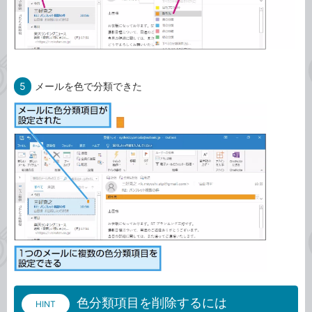
5
メールを色で分類できた
色分類項目を削除するには
HINT