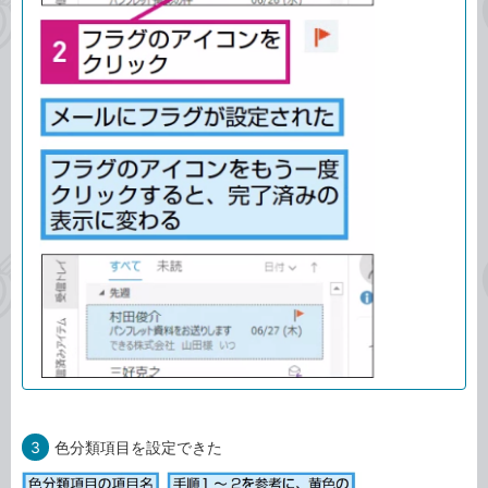
3
色分類項目を設定できた