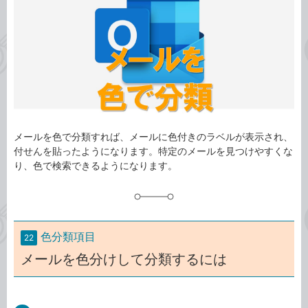
ゴ
グ
リ
メールを色で分類すれば、メールに色付きのラベルが表示され、
付せんを貼ったようになります。特定のメールを見つけやすくな
り、色で検索できるようになります。
色分類項目
22
メールを色分けして分類するには