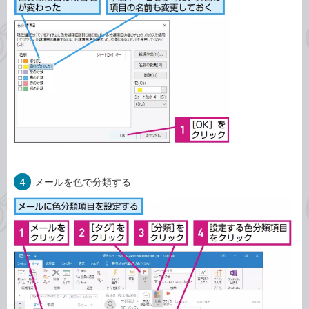
4
メールを色で分類する