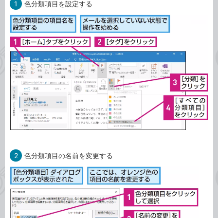
1
色分類項目を設定する
2
色分類項目の名前を変更する