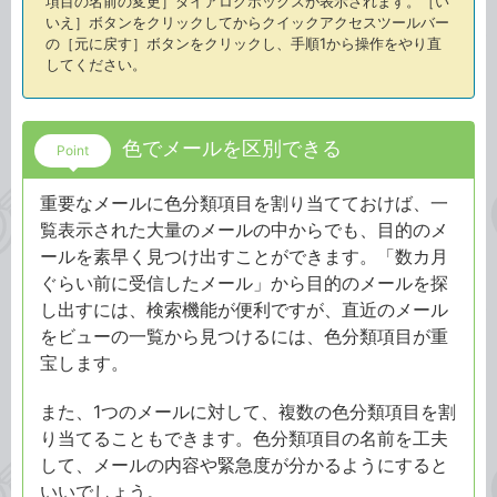
項目の名前の変更］ダイアログボックスが表示されます。［い
いえ］ボタンをクリックしてからクイックアクセスツールバー
の［元に戻す］ボタンをクリックし、手順1から操作をやり直
してください。
色でメールを区別できる
Point
重要なメールに色分類項目を割り当てておけば、一
覧表示された大量のメールの中からでも、目的のメ
ールを素早く見つけ出すことができます。「数カ月
ぐらい前に受信したメール」から目的のメールを探
し出すには、検索機能が便利ですが、直近のメール
をビューの一覧から見つけるには、色分類項目が重
宝します。
また、1つのメールに対して、複数の色分類項目を割
り当てることもできます。色分類項目の名前を工夫
して、メールの内容や緊急度が分かるようにすると
いいでしょう。