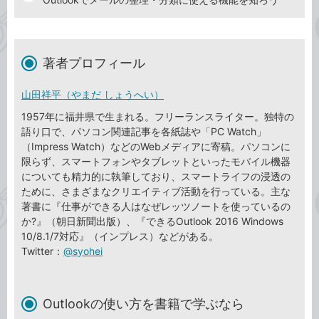
著者プロフィール
山田祥平（やまだ しょうへい）
1957年に福井県で生まれる。フリーランスライター。独特の
語り口で、パソコン関連記事を各紙誌や「PC Watch」
（Impress Watch）などのWebメディアに寄稿。パソコンに
限らず、スマートフォンやタブレットといったモバイル機器
についても精力的に執筆しており、スマートライフの浸透の
ために、さまざまなクリエイティブ活動を行っている。主な
著書に『仕事ができる人はなぜレッツノートを使っているの
か?』（朝日新聞出版）、『できるOutlook 2016 Windows
10/8.1/7対応』（インプレス）などがある。
Twitter：
@syohei
Outlookの使い方を書籍で学ぶなら