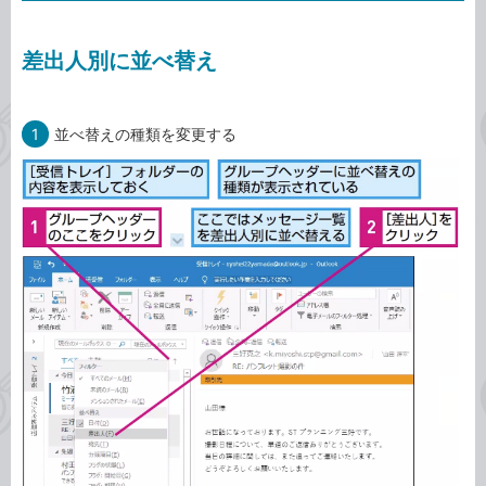
差出人別に並べ替え
1
並べ替えの種類を変更する