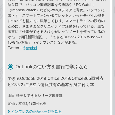
語り口で、パソコン関連記事を各紙誌や「PC Watch」
（Impress Watch）などのWebメディアに寄稿。パソコンに
限らず、スマートフォンやタブレットといったモバイル機器
についても精力的に執筆しており、スマートライフの浸透の
ために、さまざまなクリエイティブ活動を行っている。主な
著書に『仕事ができる人はなぜレッツノートを使っているの
か?』（朝日新聞出版）、『できるOutlook 2016 Windows
10/8.1/7対応』（インプレス）などがある。
Twitter：
@syohei
Outlookの使い方を書籍で学ぶなら
できるOutlook 2019 Office 2019/Office365両対応
ビジネスに役立つ情報共有の基本が身に付く本
山田 祥平＆できるシリーズ編集部
定価：本体1,480円＋税
インプレスの商品ページを見る