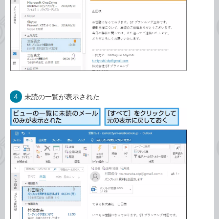
4
未読の一覧が表示された