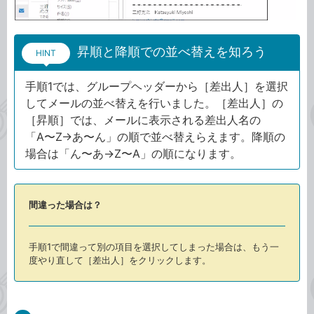
昇順と降順での並べ替えを知ろう
HINT
手順1では、グループヘッダーから［差出人］を選択
してメールの並べ替えを行いました。［差出人］の
［昇順］では、メールに表示される差出人名の
「A〜Z→あ〜ん」の順で並べ替えらえます。降順の
場合は「ん〜あ→Z〜A」の順になります。
間違った場合は？
手順1で間違って別の項目を選択してしまった場合は、もう一
度やり直して［差出人］をクリックします。