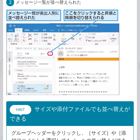
2
メッセージ一覧が並べ替えられた
サイズや添付ファイルでも並べ替えが
HINT
できる
グループヘッダーをクリックし、［サイズ］や［添