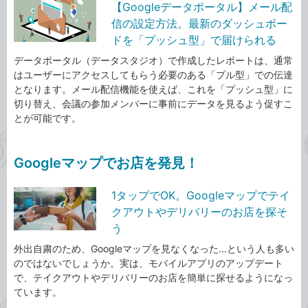
【Googleデータポータル】メール配
信の設定方法。最新のダッシュボー
ドを「プッシュ型」で届けられる
データポータル（データスタジオ）で作成したレポートは、通常
はユーザーにアクセスしてもらう必要のある「プル型」での伝達
となります。メール配信機能を使えば、これを「プッシュ型」に
切り替え、会議の参加メンバーに事前にデータを見るよう促すこ
とが可能です。
Googleマップでお店を発見！
1タップでOK。Googleマップでテイ
クアウトやデリバリーのお店を探そ
う
外出自粛のため、Googleマップを見なくなった...という人も多い
のではないでしょうか。実は、モバイルアプリのアップデート
で、テイクアウトやデリバリーのお店を簡単に探せるようになっ
ています。