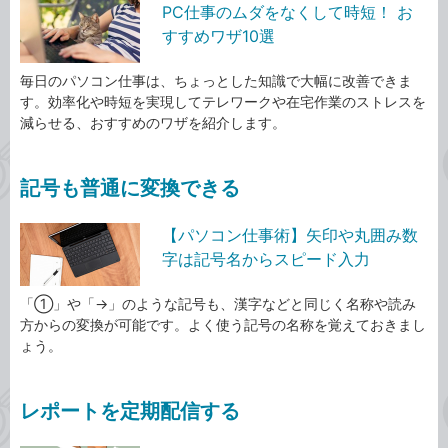
PC仕事のムダをなくして時短！ お
すすめワザ10選
毎日のパソコン仕事は、ちょっとした知識で大幅に改善できま
す。効率化や時短を実現してテレワークや在宅作業のストレスを
減らせる、おすすめのワザを紹介します。
記号も普通に変換できる
【パソコン仕事術】矢印や丸囲み数
字は記号名からスピード入力
「①」や「→」のような記号も、漢字などと同じく名称や読み
方からの変換が可能です。よく使う記号の名称を覚えておきまし
ょう。
レポートを定期配信する