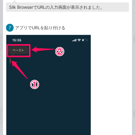
Silk BrowserでURLの入力画面が表示されました。
7
アプリでURLを貼り付ける