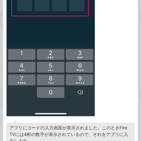
アプリにコードの入力画面が表示されました。このときFire
TVには4桁の数字が表示されているので、それをアプリに入
力します。