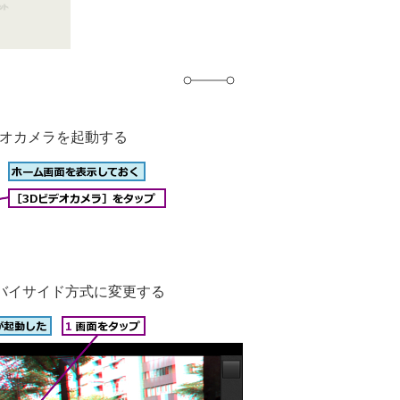
デオカメラを起動する
バイサイド方式に変更する