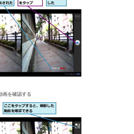
動画を確認する