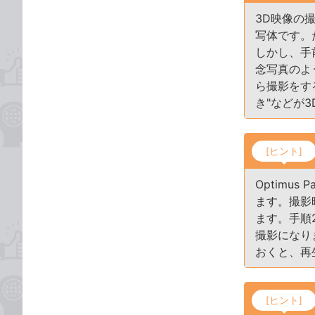
3D映像の
写体です。
しかし、手
念写真のよ
ら撮影をす
き"などが
[ヒント]
Optimu
ます。撮影
ます。手順
撮影になり
おくと、再
[ヒント]