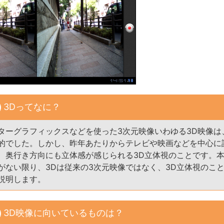
3Dってなに？
ターグラフィックスなどを使った3次元映像いわゆる3D映像は
的でした。しかし、昨年あたりからテレビや映画などを中心に
、奥行き方向にも立体感が感じられる3D立体視のことです。
がない限り、3Dは従来の3次元映像ではなく、3D立体視のこ
説明します。
3D映像に向いているものは？