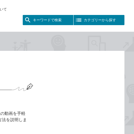
いて
キーワードで検索
カテゴリーから探す
体視の動画を手軽
方法を説明しま