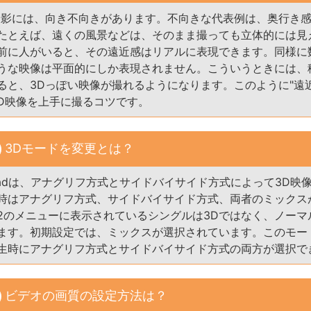
撮影には、向き不向きがあります。不向きな代表例は、奥行き
たとえば、遠くの風景などは、そのまま撮っても立体的には見
前に人がいると、その遠近感はリアルに表現できます。同様に
うな映像は平面的にしか表現されません。こういうときには、
ると、3Dっぽい映像が撮れるようになります。このように"遠近
3D映像を上手に撮るコツです。
3Dモードを変更とは？
s Padは、アナグリフ方式とサイドバイサイド方式によって3D映
時はアナグリフ方式、サイドバイサイド方式、両者のミックス
2のメニューに表示されているシングルは3Dではなく、ノーマ
ます。初期設定では、ミックスが選択されています。このモー
生時にアナグリフ方式とサイドバイサイド方式の両方が選択で
ビデオの画質の設定方法は？