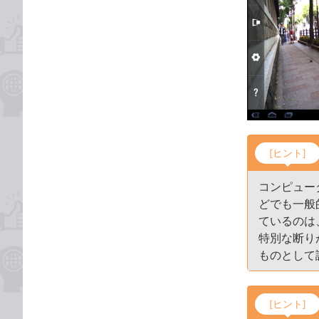
[ヒント]
コンピュー
どでも一般
ているのは
特別な断り
ものとして
[ヒント]