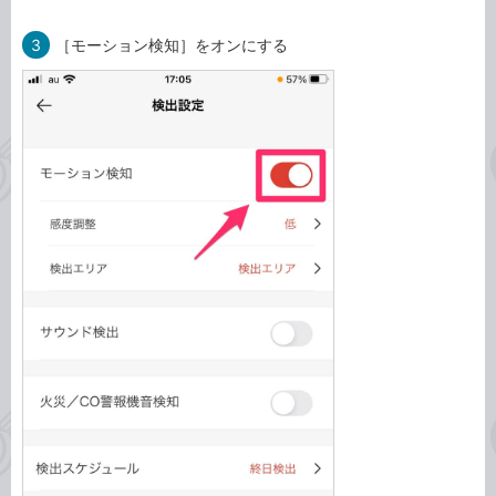
3
［モーション検知］をオンにする