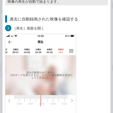
映像の再生が自動で始まります。
過去に自動録画された映像を確認する
3
［再生］画面を開く