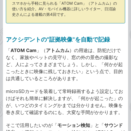
スマホから手軽に見られる「ATOM Cam」（アトムカム）の
使い方を紹介。AV・モバイル機器に詳しいライター、日沼諭
史さんによる連載の第4回です。
アクシデントの"証拠映像"を自動で記録
「
ATOM Cam
」（
アトムカム
）の用途は、防犯だけで
なく、家族やペットの見守り、窓の外の景色の撮影な
ど、人によってさまざまでしょう。しかし、「何かが起
こったときに映像に残しておきたい」という点で、目的
は共通しているところがあります。
microSDカードを装着して常時録画するよう設定してお
けばそれも簡単に解決しますが、「何かが起こった」の
が、いつどのタイミングかまでは分かりません。映像を
巻き戻して確認するのにも、大変な手間がかかります。
そこで活用したいのが「
モーション検知
」と「
サウンド