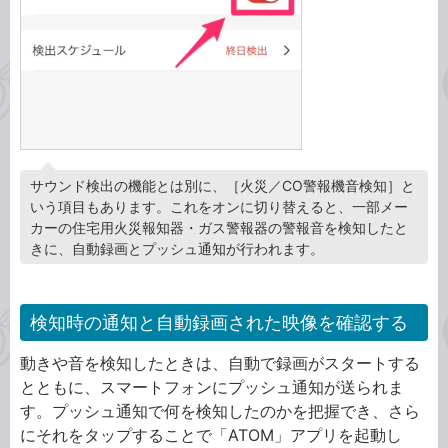
サウンド検出の機能とは別に、［火災／CO警報機音検知］と
いう項目もあります。これをオンに切り替えると、一部メー
カーの住宅用火災報知器・ガス警報器の警報音を検知したと
きに、自動録画とプッシュ通知が行われます。
検知時の通知と自動録画された映像を確認する
動きや音を検知したときは、自動で録画がスタートする
とともに、スマートフォンにプッシュ通知が送られま
す。プッシュ通知で何を検知したのかを把握でき、さら
にそれをタップすることで「ATOM」アプリを起動し