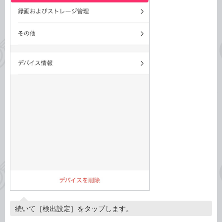
続いて［検出設定］をタップします。