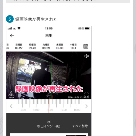
5
録画映像が再生された