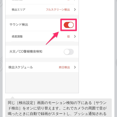
同じ［検出設定］画面のモーション検知の下にある［サウン
ド検出］をオンに切り替えます。これでカメラの周囲で音が
鳴ったときに自動で録画がスタートし、プッシュ通知される