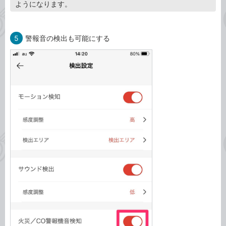
ようになります。
5
警報音の検出も可能にする