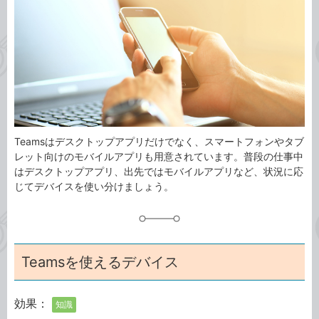
ゴ
グ
リ
Teamsはデスクトップアプリだけでなく、スマートフォンやタブ
レット向けのモバイルアプリも用意されています。普段の仕事中
はデスクトップアプリ、出先ではモバイルアプリなど、状況に応
じてデバイスを使い分けましょう。
Teamsを使えるデバイス
効果：
知識