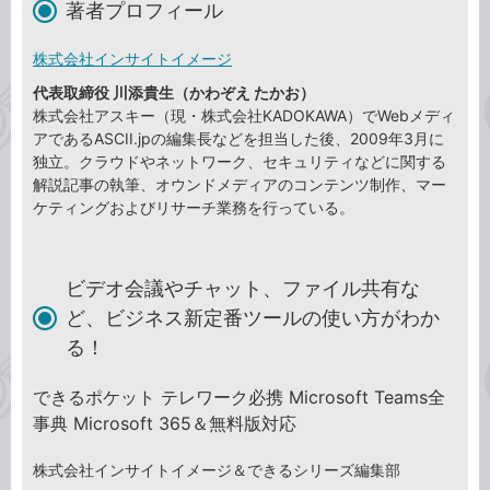
著者プロフィール
株式会社インサイトイメージ
代表取締役 川添貴生（かわぞえ たかお）
株式会社アスキー（現・株式会社KADOKAWA）でWebメディ
アであるASCII.jpの編集長などを担当した後、2009年3月に
独立。クラウドやネットワーク、セキュリティなどに関する
解説記事の執筆、オウンドメディアのコンテンツ制作、マー
ケティングおよびリサーチ業務を行っている。
ビデオ会議やチャット、ファイル共有な
ど、ビジネス新定番ツールの使い方がわか
る！
できるポケット テレワーク必携 Microsoft Teams全
事典 Microsoft 365＆無料版対応
株式会社インサイトイメージ＆できるシリーズ編集部