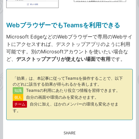
WebブラウザーでもTeamsを利用できる
Microsoft EdgeなどのWebブラウザーで専用のWebサイ
トにアクセスすれば、デスクトップアプリのように利用
可能です。別のMicrosoftアカウントを使いたい場合な
ど、
デスクトップアプリが使えない場面で有用
です。
「効果」は、本記事に従ってTeamsを操作することで、以下
のどれに該当する効果が得られるかを表します。
Teamsの利用にあたり役立つ情報を習得できます。
知識
自分の画面や環境のみを変化させます。
個人
自分に加え、ほかのメンバーの環境も変化させま
チーム
す。
SHARE
記事をシェアする