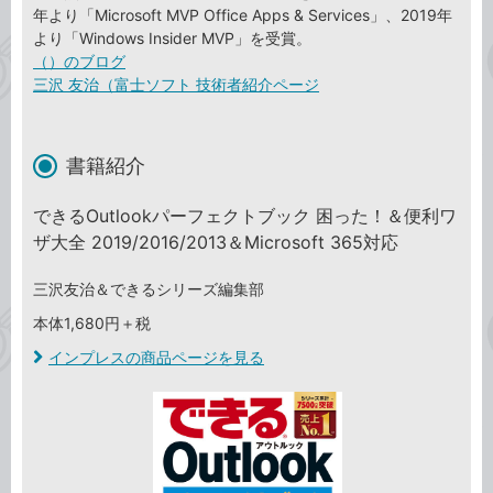
年より「Microsoft MVP Office Apps & Services」、2019年
より「Windows Insider MVP」を受賞。
（）のブログ
三沢 友治（富士ソフト 技術者紹介ページ
書籍紹介
できるOutlookパーフェクトブック 困った！＆便利ワ
ザ大全 2019/2016/2013＆Microsoft 365対応
三沢友治＆できるシリーズ編集部
本体1,680円＋税
インプレスの商品ページを見る