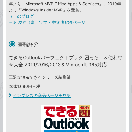
年より「Microsoft MVP Office Apps & Services」、2019年
より「Windows Insider MVP」を受賞。
（）のブログ
三沢 友治（富士ソフト 技術者紹介ページ
書籍紹介
できるOutlookパーフェクトブック 困った！＆便利ワ
ザ大全 2019/2016/2013＆Microsoft 365対応
三沢友治＆できるシリーズ編集部
本体1,680円＋税
インプレスの商品ページを見る