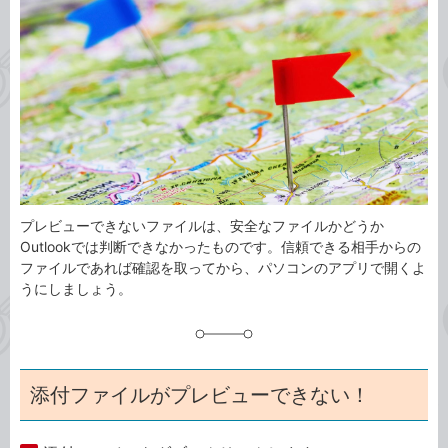
事
テ
タ
ゴ
グ
リ
プレビューできないファイルは、安全なファイルかどうか
Outlookでは判断できなかったものです。信頼できる相手からの
ファイルであれば確認を取ってから、パソコンのアプリで開くよ
うにしましょう。
添付ファイルがプレビューできない！