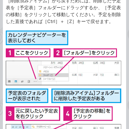
［削除済みアイテム］から戻すためには、削除した予定
表を［予定表］フォルダーにドラッグするか、［予定表
の移動］をクリックして移動してください。予定を削除
した直後であれば［Ctrl］＋［Z］キーで戻せます。