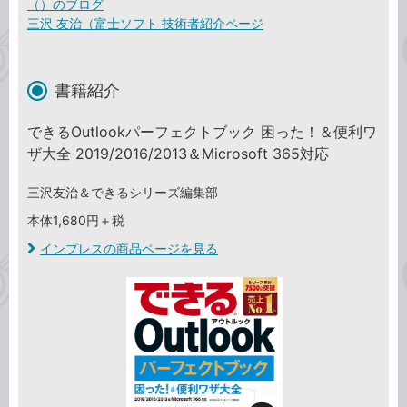
（）のブログ
三沢 友治（富士ソフト 技術者紹介ページ
書籍紹介
できるOutlookパーフェクトブック 困った！＆便利ワ
ザ大全 2019/2016/2013＆Microsoft 365対応
三沢友治＆できるシリーズ編集部
本体1,680円＋税
インプレスの商品ページを見る