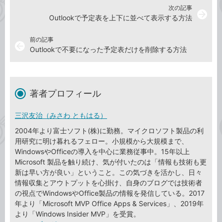
次の記事
arrow_forward
Outlookで予定表を上下に並べて表示する方法
前の記事
arrow_back
Outlookで不要になった予定表だけを削除する方法
著者プロフィール
三沢友治（みさわ ともはる）
2004年より富士ソフト(株)に勤務。マイクロソフト製品の利
用研究に明け暮れるフェロー。小規模から大規模まで、
WindowsやOfficeの導入を中心に業務従事中。15年以上
Microsoft 製品を触り続け、気が付いたのは「情報も技術も更
新は早い方が良い」ということ。この気づきを活かし、日々
情報収集とアウトプットを心掛け、自身のブログでは技術者
の視点でWindowsやOffice製品の情報を発信している。2017
年より「Microsoft MVP Office Apps & Services」、2019年
より「Windows Insider MVP」を受賞。