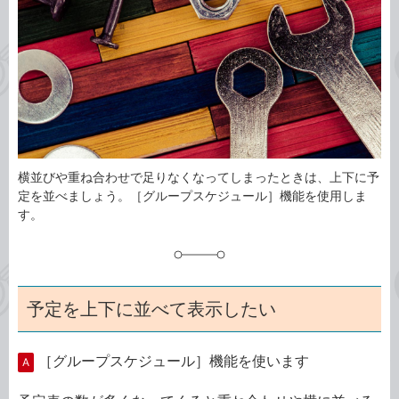
ゴ
グ
リ
横並びや重ね合わせで足りなくなってしまったときは、上下に予
定を並べましょう。［グループスケジュール］機能を使用しま
す。
予定を上下に並べて表示したい
［グループスケジュール］機能を使います
A