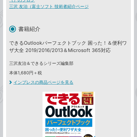
三沢 友治（富士ソフト 技術者紹介ページ
書籍紹介
できるOutlookパーフェクトブック 困った！＆便利ワ
ザ大全 2019/2016/2013＆Microsoft 365対応
三沢友治＆できるシリーズ編集部
本体1,680円＋税
インプレスの商品ページを見る