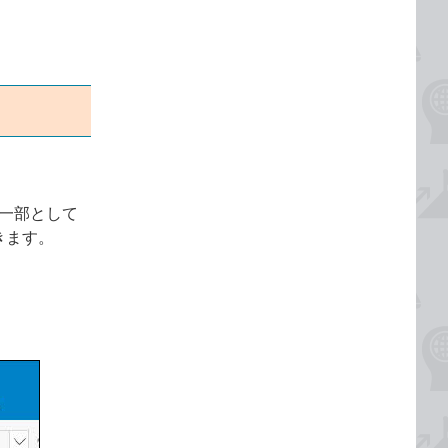
の一部として
できます。